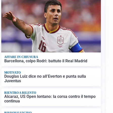
AFFARE IN CHIUSURA
Barcellona, colpo Rodri: battuto il Real Madrid
MOTIVATO
Douglas Luiz dice no all’Everton e punta sulla
Juventus
RIENTRO A RILENTO
Alcaraz, US Open lontano: la corsa contro il tempo
continua
RINNOVO VICINO