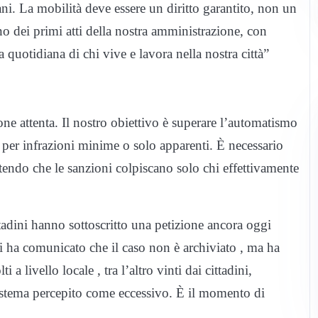
iani. La mobilità deve essere un diritto garantito, non un
uno dei primi atti della nostra amministrazione, con
ita quotidiana di chi vive e lavora nella nostra città”
e attenta. Il nostro obiettivo è superare l’automatismo
i per infrazioni minime o solo apparenti. È necessario
ntendo che le sanzioni colpiscano solo chi effettivamente
tadini hanno sottoscritto una petizione ancora oggi
 ci ha comunicato che il caso non è archiviato , ma ha
 a livello locale , tra l’altro vinti dai cittadini,
istema percepito come eccessivo. È il momento di