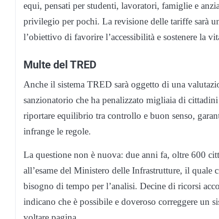
equi, pensati per studenti, lavoratori, famiglie e anz
privilegio per pochi. La revisione delle tariffe sarà 
l’obiettivo di favorire l’accessibilità e sostenere la v
Multe del TRED
Anche il sistema TRED sarà oggetto di una valutazion
sanzionatorio che ha penalizzato migliaia di cittadin
riportare equilibrio tra controllo e buon senso, gara
infrange le regole.
La questione non è nuova: due anni fa, oltre 600 cit
all’esame del Ministero delle Infrastrutture, il quale
bisogno di tempo per l’analisi. Decine di ricorsi accolti
indicano che è possibile e doveroso correggere un s
voltare pagina.