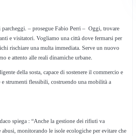
ei parcheggi. – prosegue Fabio Perri – Oggi, trovare
nti e visitatori. Vogliamo una città dove fermarsi per
fichi rischiare una multa immediata. Serve un nuovo
o e attento alle reali dinamiche urbane.
ligente della sosta, capace di sostenere il commercio e
e e strumenti flessibili, costruendo una mobilità a
ndaco spiega : “Anche la gestione dei rifiuti va
e abusi, monitorando le isole ecologiche per evitare che