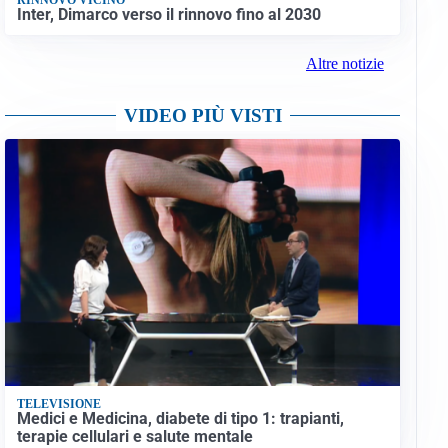
Inter, Dimarco verso il rinnovo fino al 2030
Altre notizie
VIDEO PIÙ VISTI
TELEVISIONE
Medici e Medicina, diabete di tipo 1: trapianti,
terapie cellulari e salute mentale