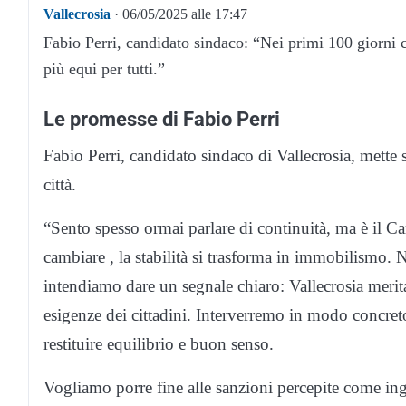
Vallecrosia
· 06/05/2025 alle 17:47
Fabio Perri, candidato sindaco: “Nei primi 100 giorni
più equi per tutti.”
Le promesse di Fabio Perri
Fabio Perri, candidato sindaco di Vallecrosia, mette s
città.
“Sento spesso ormai parlare di continuità, ma è il 
cambiare , la stabilità si trasforma in immobilismo. 
intendiamo dare un segnale chiaro: Vallecrosia merita
esigenze dei cittadini. Interverremo in modo concreto
restituire equilibrio e buon senso.
Vogliamo porre fine alle sanzioni percepite come ing