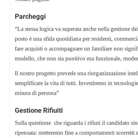
Parcheggi
“La stessa logica va superata anche nella gestione d
posto è una sfida quotidiana per residenti, commercia
fare acquisti o accompagnare un familiare non signi
modello, che non sia punitivo ma funzionale, modern
Il nostro progetto prevede una riorganizzazione intel
semplificare la vita di tutti. Investiremo in tecnologi
misura di persona”
Gestione Rifiuiti
Sulla questione che riguarda i rifiuti il candidato si
ripensata: metteremo fine a comportamenti scorretti 