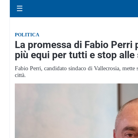
☰
POLITICA
La promessa di Fabio Perri
più equi per tutti e stop alle
Fabio Perri, candidato sindaco di Vallecrosia, mette s
città.