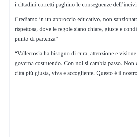
i cittadini corretti paghino le conseguenze dell’incivil
Crediamo in un approccio educativo, non sanzionat
rispettosa, dove le regole siano chiare, giuste e cond
punto di partenza”
“Vallecrosia ha bisogno di cura, attenzione e visio
governa costruendo. Con noi si cambia passo. Non ci 
città più giusta, viva e accogliente. Questo è il nost