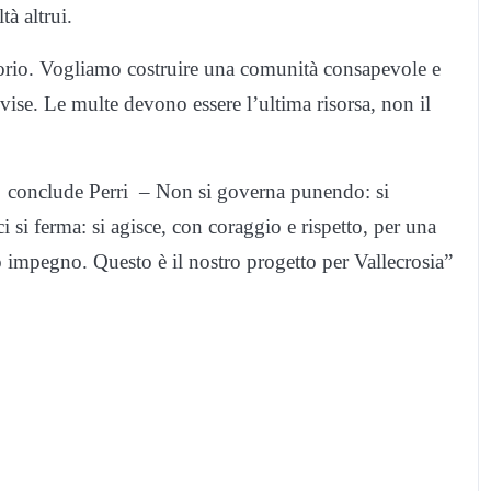
tà altrui.
orio. Vogliamo costruire una comunità consapevole e
ivise. Le multe devono essere l’ultima risorsa, non il
ne conclude Perri – Non si governa punendo: si
si ferma: si agisce, con coraggio e rispetto, per una
ro impegno. Questo è il nostro progetto per Vallecrosia”