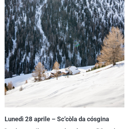
Lunedì 28 aprile – Sc’còla da cósgina