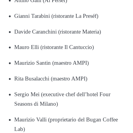
Attilio Galli (Al Peršéf)
Gianni Tarabini (ristorante La Preséf)
Davide Caranchini (ristorante Materia)
Mauro Elli (ristorante Il Cantuccio)
Maurizio Santin (maestro AMPI)
Rita Busalacchi (maestro AMPI)
Sergio Mei (executive chef dell’hotel Four
Seasons di Milano)
Maurizio Valli (proprietario del Bugan Coffee
Lab)