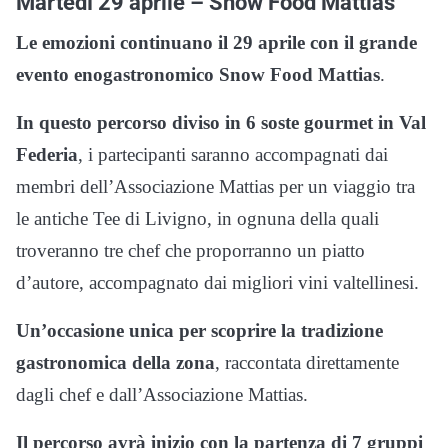
Martedì 29 aprile – Snow Food Mattias
Le emozioni continuano il 29 aprile con il grande
evento enogastronomico Snow Food Mattias
.
In questo percorso diviso in 6 soste gourmet in Val
Federia
, i partecipanti saranno accompagnati dai
membri dell’Associazione Mattias per un viaggio tra
le antiche Tee di Livigno, in ognuna della quali
troveranno tre chef che proporranno un piatto
d’autore, accompagnato dai migliori vini valtellinesi.
Un’occasione unica per scoprire la tradizione
gastronomica della zona
, raccontata direttamente
dagli chef e dall’Associazione Mattias.
Il percorso avrà inizio con la partenza di 7 gruppi