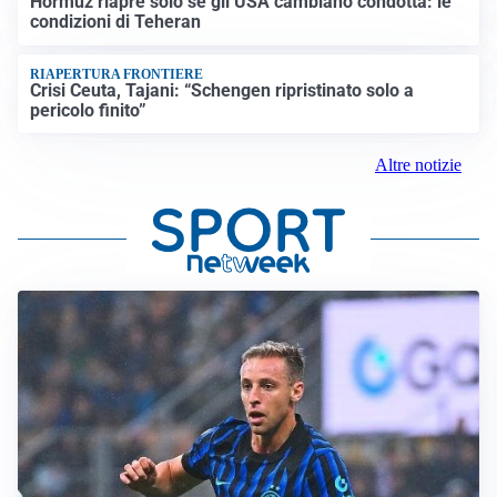
Hormuz riapre solo se gli USA cambiano condotta: le
condizioni di Teheran
RIAPERTURA FRONTIERE
Crisi Ceuta, Tajani: “Schengen ripristinato solo a
pericolo finito”
Altre notizie