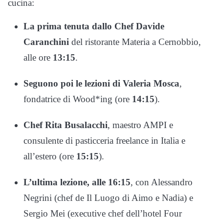
cucina:
La prima tenuta dallo Chef Davide
Caranchini
del ristorante Materia a Cernobbio,
alle ore
13:15
.
Seguono poi le lezioni di Valeria Mosca
,
fondatrice di Wood*ing (ore
14:15
).
Chef Rita Busalacchi
, maestro AMPI e
consulente di pasticceria freelance in Italia e
all’estero (ore
15:15
).
L’ultima lezione, alle 16:15
, con Alessandro
Negrini (chef de Il Luogo di Aimo e Nadia) e
Sergio Mei (executive chef dell’hotel Four