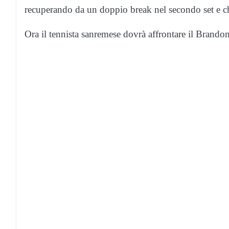
recuperando da un doppio break nel secondo set e c
Ora il tennista sanremese dovrà affrontare il Brand