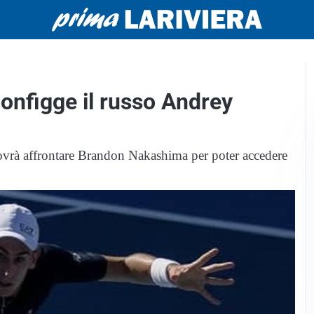
configge il russo Andrey
vrà affrontare Brandon Nakashima per poter accedere