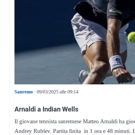
Sanremo
· 09/03/2025 alle 09:14
Arnaldi a Indian Wells
Il giovane tennista sanremese Matteo Arnaldi ha gioc
Andrey Rublev. Partita finita in 1 ora e 48 minuti. Il