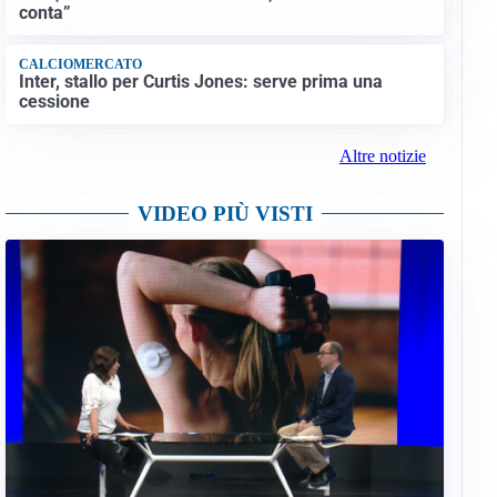
conta”
CALCIOMERCATO
Inter, stallo per Curtis Jones: serve prima una
cessione
Altre notizie
VIDEO PIÙ VISTI