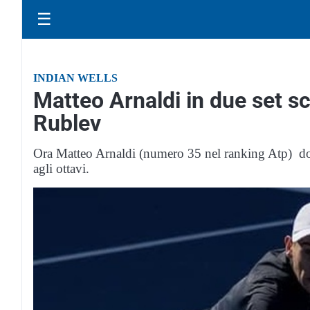
☰
INDIAN WELLS
Matteo Arnaldi in due set s
Rublev
Ora Matteo Arnaldi (numero 35 nel ranking Atp) do
agli ottavi.