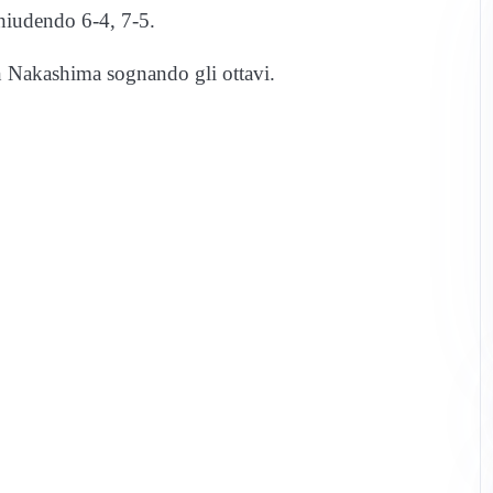
hiudendo 6-4, 7-5.
on Nakashima sognando gli ottavi.