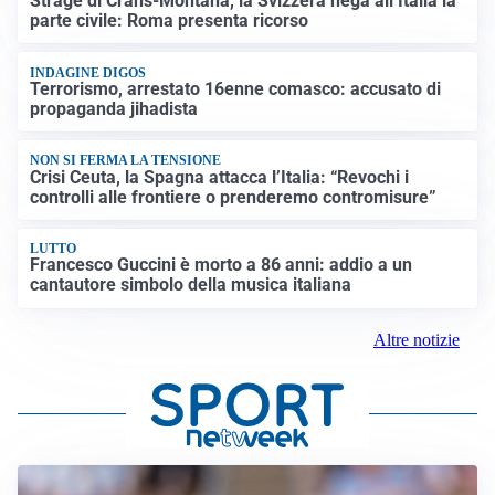
Strage di Crans-Montana, la Svizzera nega all’Italia la
parte civile: Roma presenta ricorso
INDAGINE DIGOS
Terrorismo, arrestato 16enne comasco: accusato di
propaganda jihadista
NON SI FERMA LA TENSIONE
Crisi Ceuta, la Spagna attacca l’Italia: “Revochi i
controlli alle frontiere o prenderemo contromisure”
LUTTO
Francesco Guccini è morto a 86 anni: addio a un
cantautore simbolo della musica italiana
Altre notizie