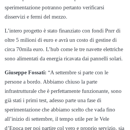
sperimentazione potranno pertanto verificarsi
disservizi e fermi del mezzo.
L’intero progetto è stato finanziato con fondi Pnrr di
oltre 5 milioni di euro e avrà un costo di gestine di
circa 70mila euro. L’hub come le tre navette elettriche
sono alimentati da energia ricavata dai pannelli solari.
Giuseppe Fossati:
“
A settembre si parte con le
persone a bordo. A
bbiamo chiuso la parte
infrastrutturale che
è perfettamente funzionante,
sono
già stati i primi test, adesso parte una fase di
sperimentazione che
abbiamo scelto che vada fino
all’inizio di settembre, il tempo utile per le
Vele
d’Epoca per poi partire col vero e proprio servizio, sia