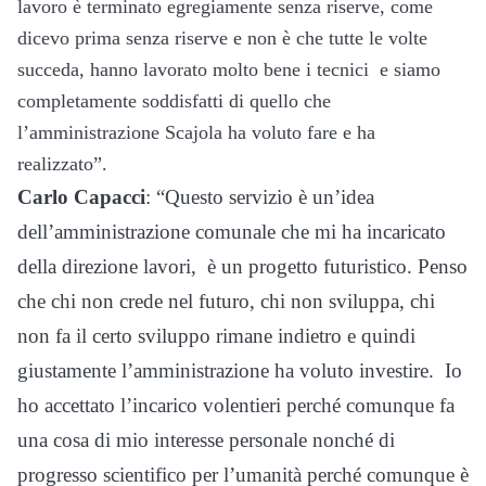
lavoro è terminato egregiamente
senza riserve, come
dicevo prima senza riserve e non è che tutte le volte
succeda, hanno lavorato molto bene i tecnici
e siamo
completamente soddisfatti di quello che
l’amministrazione Scajola ha voluto fare e ha
realizzato”.
Carlo Capacci
: “
Questo servizio è un’idea
dell’amministrazione comunale
che mi ha incaricato
della direzione lavori,
è un progetto futuristico.
Penso
che chi non crede nel futuro,
chi non sviluppa, chi
non fa il certo sviluppo
rimane indietro e quindi
giustamente
l’amministrazione ha voluto investire.
Io
ho accettato l’incarico volentieri
perché comunque fa
una cosa di mio interesse personale
nonché di
progresso scientifico
per l’umanità
perché comunque è