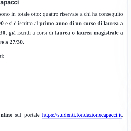
Capacci
ono in totale otto: quattro riservate a chi ha conseguito
00
e si è iscritto al
primo anno di un corso di laurea a
 30
, già iscritti a corsi di
laurea o laurea magistrale a
re a 27/30
.
i:
nline
sul portale
https://studenti.fondazionecapacci.it
.