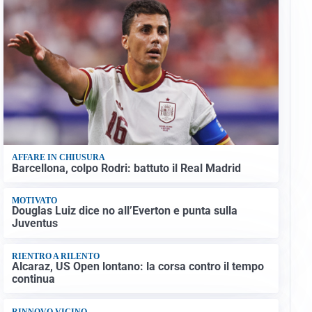
AFFARE IN CHIUSURA
Barcellona, colpo Rodri: battuto il Real Madrid
MOTIVATO
Douglas Luiz dice no all’Everton e punta sulla
Juventus
RIENTRO A RILENTO
Alcaraz, US Open lontano: la corsa contro il tempo
continua
RINNOVO VICINO