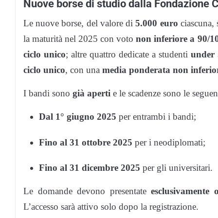
Nuove borse di studio dalla Fondazione 
Le nuove borse, del valore di
5.000 euro
ciascuna, s
la maturità nel 2025 con voto
non inferiore a 90/1
ciclo unico
; altre quattro dedicate a studenti
under
ciclo unico
, con una
media ponderata non inferio
I bandi sono
già aperti
e le scadenze sono le seguent
Dal 1° giugno 2025
per entrambi i bandi;
Fino al 31 ottobre 2025
per i neodiplomati;
Fino al 31 dicembre 2025
per gli universitari.
Le domande devono presentate
esclusivamente o
L’accesso sarà attivo solo dopo la registrazione.