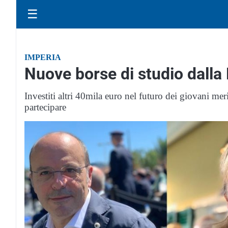
☰
IMPERIA
Nuove borse di studio dall
Investiti altri 40mila euro nel futuro dei giovani me
partecipare