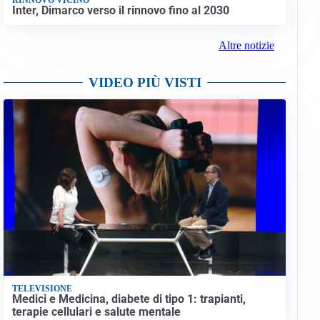
Inter, Dimarco verso il rinnovo fino al 2030
Altre notizie
VIDEO PIÙ VISTI
TELEVISIONE
Medici e Medicina, diabete di tipo 1: trapianti,
terapie cellulari e salute mentale