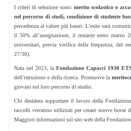
I criteri di selezione sono:
merito scolastico o acc
nel percorso di studi, condizione di studente fuo
precedenza al valore più basso. L’esito sarà comuni
il 50% all’assegnazione, il restante entro marzo 
universitari, previa verifica della frequenza, del
27/30).
Nata nel 2023, la
Fondazione Capacci 1930 ET
dell’istruzione e della ricerca. Promuove la
meritoc
giovani nel loro percorso di studio.
Chi desidera supportare il lavoro della Fondazio
raccolti verranno utilizzati per creare nuove borse d
Maggiori informazioni sul sito web della Fondazion