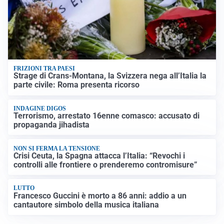
FRIZIONI TRA PAESI
Strage di Crans-Montana, la Svizzera nega all’Italia la
parte civile: Roma presenta ricorso
INDAGINE DIGOS
Terrorismo, arrestato 16enne comasco: accusato di
propaganda jihadista
NON SI FERMA LA TENSIONE
Crisi Ceuta, la Spagna attacca l’Italia: “Revochi i
controlli alle frontiere o prenderemo contromisure”
LUTTO
Francesco Guccini è morto a 86 anni: addio a un
cantautore simbolo della musica italiana