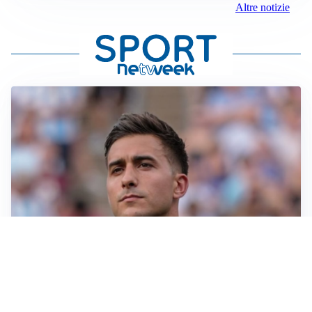
Altre notizie
IL NOME NUOVO
Napoli, Musso resta un’opzione per la porta