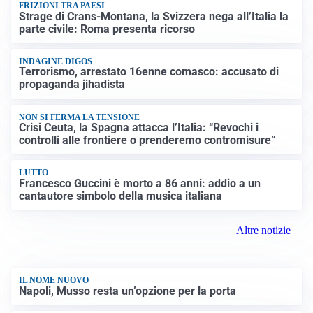
FRIZIONI TRA PAESI
Strage di Crans-Montana, la Svizzera nega all’Italia la
parte civile: Roma presenta ricorso
INDAGINE DIGOS
Terrorismo, arrestato 16enne comasco: accusato di
propaganda jihadista
NON SI FERMA LA TENSIONE
Crisi Ceuta, la Spagna attacca l’Italia: “Revochi i
controlli alle frontiere o prenderemo contromisure”
LUTTO
Francesco Guccini è morto a 86 anni: addio a un
cantautore simbolo della musica italiana
Altre notizie
IL NOME NUOVO
Napoli, Musso resta un’opzione per la porta