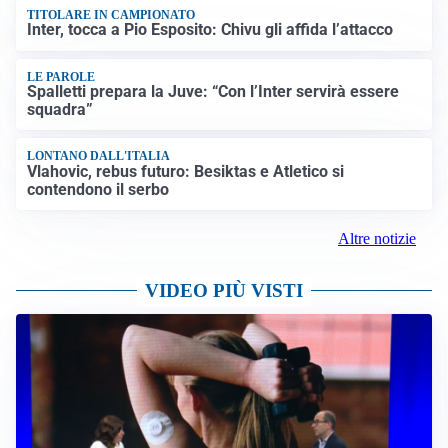
TITOLARE IN CAMPIONATO
Inter, tocca a Pio Esposito: Chivu gli affida l’attacco
LE PAROLE
Spalletti prepara la Juve: “Con l’Inter servirà essere
squadra”
LONTANO DALL'ITALIA
Vlahovic, rebus futuro: Besiktas e Atletico si
contendono il serbo
Altre notizie
VIDEO PIÙ VISTI