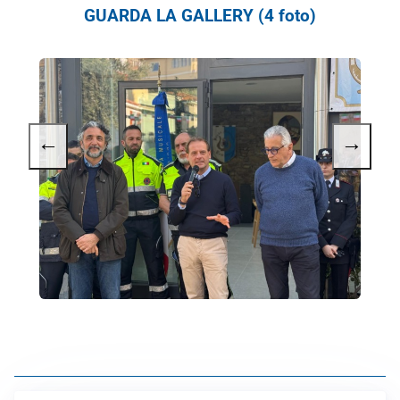
GUARDA LA GALLERY (4 foto)
←
→