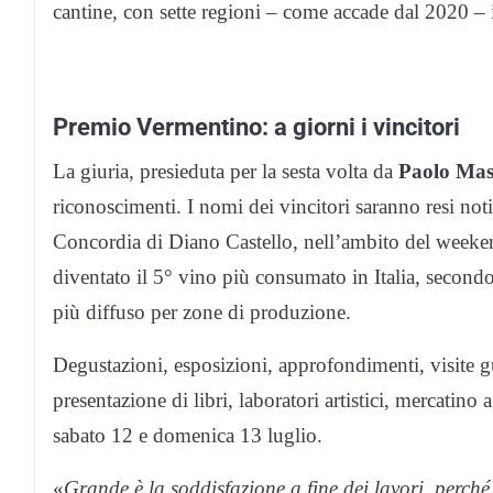
cantine, con sette regioni – come accade dal 2020 – 
Premio Vermentino: a giorni i vincitori
La giuria, presieduta per la sesta volta da
Paolo Mas
riconoscimenti. I nomi dei vincitori saranno resi not
Concordia di Diano Castello, nell’ambito del weekend
diventato il 5° vino più consumato in Italia, secondo
più diffuso per zone di produzione.
Degustazioni, esposizioni, approfondimenti, visite guid
presentazione di libri, laboratori artistici, mercatino
sabato 12 e domenica 13 luglio.
«
Grande è la soddisfazione a fine dei lavori, perch