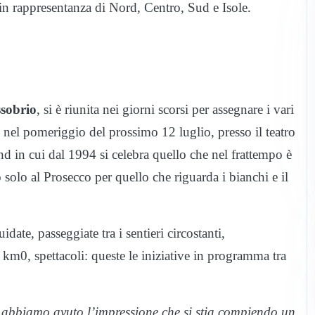
in rappresentanza di Nord, Centro, Sud e Isole.
sobrio
, si è riunita nei giorni scorsi per assegnare i vari
i nel pomeriggio del prossimo 12 luglio, presso il teatro
 in cui dal 1994 si celebra quello che nel frattempo è
 solo al Prosecco per quello che riguarda i bianchi e il
ate, passeggiate tra i sentieri circostanti,
 a km0, spettacoli: queste le iniziative in programma tra
é abbiamo avuto l’impressione che si stia compiendo un