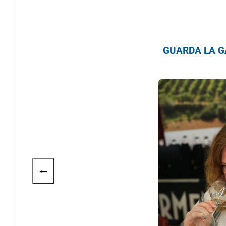
GUARDA LA GA
←