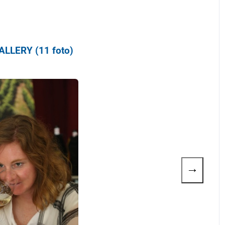
LLERY (11 foto)
→