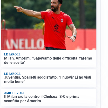
LE PAROLE
Milan, Amorim: “Sapevamo delle difficoltà, faremo
delle scelte”
LE PAROLE
Juventus, Spalletti soddisfatto: “I nuovi? Li ho visti
molto bene”
AMICHEVOLI
Il Milan crolla contro il Chelsea: 3-0 e prima
sconfitta per Amorim