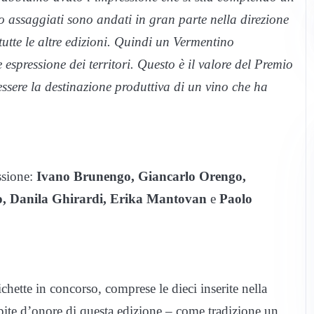
o assaggiati sono andati in gran parte nella direzione
 tutte le altre edizioni. Quindi un Vermentino
spressione dei territori. Questo è il valore del Premio
ssere la destinazione produttiva di un vino che ha
issione:
Ivano Brunengo, Giancarlo Orengo,
o, Danila Ghirardi, Erika Mantovan
e
Paolo
tichette in concorso, comprese le dieci inserite nella
spite d’onore di questa edizione – come tradizione un