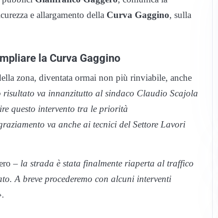
icurezza e allargamento della
Curva Gaggino
, sulla
 ampliare la Curva Gaggino
 della zona, diventata ormai non più rinviabile, anche
o risultato va innanzitutto al sindaco Claudio Scajola
re questo intervento tra le priorità
graziamento va anche ai tecnici del Settore Lavori
ero –
la strada è stata finalmente riaperta al traffico
ato. A breve procederemo con alcuni interventi
».