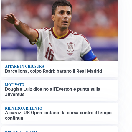
AFFARE IN CHIUSURA
Barcellona, colpo Rodri: battuto il Real Madrid
MOTIVATO
Douglas Luiz dice no all’Everton e punta sulla
Juventus
RIENTRO A RILENTO
Alcaraz, US Open lontano: la corsa contro il tempo
continua
RINNOVO VICINO