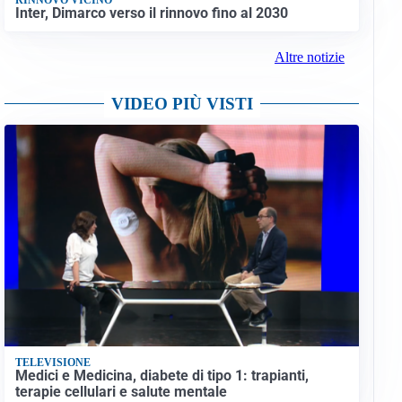
Inter, Dimarco verso il rinnovo fino al 2030
Altre notizie
VIDEO PIÙ VISTI
TELEVISIONE
Medici e Medicina, diabete di tipo 1: trapianti,
terapie cellulari e salute mentale