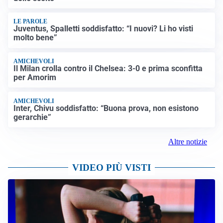
LE PAROLE
Juventus, Spalletti soddisfatto: “I nuovi? Li ho visti
molto bene”
AMICHEVOLI
Il Milan crolla contro il Chelsea: 3-0 e prima sconfitta
per Amorim
AMICHEVOLI
Inter, Chivu soddisfatto: “Buona prova, non esistono
gerarchie”
Altre notizie
VIDEO PIÙ VISTI