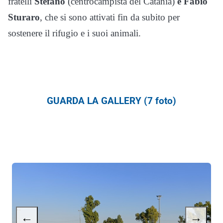
fratelli
Stefano
(centrocampista del Catania)
e Fabio
Sturaro
, che si sono attivati fin da subito per
sostenere il rifugio e i suoi animali.
GUARDA LA GALLERY (7 foto)
←
→