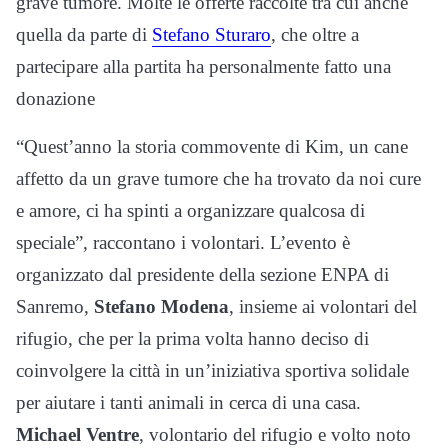
grave tumore. Molte le offerte raccolte tra cui anche
quella da parte di
Stefano Sturaro
, che oltre a
partecipare alla partita ha personalmente fatto una
donazione
“Quest’anno la storia commovente di Kim, un cane
affetto da un grave tumore che ha trovato da noi cure
e amore, ci ha spinti a organizzare qualcosa di
speciale”, raccontano i volontari. L’evento è
organizzato dal presidente della sezione ENPA di
Sanremo,
Stefano Modena
, insieme ai volontari del
rifugio, che per la prima volta hanno deciso di
coinvolgere la città in un’iniziativa sportiva solidale
per aiutare i tanti animali in cerca di una casa.
Michael Ventre
, volontario del rifugio e volto noto