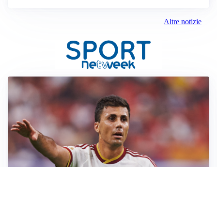
Altre notizie
AFFARE IN CHIUSURA