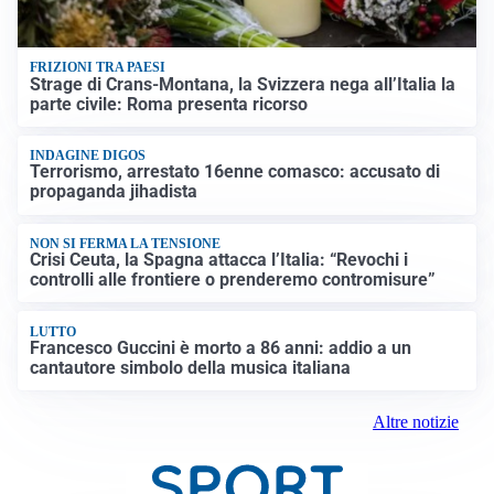
FRIZIONI TRA PAESI
Strage di Crans-Montana, la Svizzera nega all’Italia la
parte civile: Roma presenta ricorso
INDAGINE DIGOS
Terrorismo, arrestato 16enne comasco: accusato di
propaganda jihadista
NON SI FERMA LA TENSIONE
Crisi Ceuta, la Spagna attacca l’Italia: “Revochi i
controlli alle frontiere o prenderemo contromisure”
LUTTO
Francesco Guccini è morto a 86 anni: addio a un
cantautore simbolo della musica italiana
Altre notizie