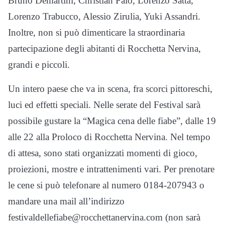
Bruno Demartini, Christian Palo, Lorenzo Satta,
Lorenzo Trabucco, Alessio Zirulia, Yuki Assandri.
Inoltre, non si può dimenticare la straordinaria
partecipazione degli abitanti di Rocchetta Nervina,
grandi e piccoli.
Un intero paese che va in scena, fra scorci pittoreschi,
luci ed effetti speciali. Nelle serate del Festival sarà
possibile gustare la “Magica cena delle fiabe”, dalle 19
alle 22 alla Proloco di Rocchetta Nervina. Nel tempo
di attesa, sono stati organizzati momenti di gioco,
proiezioni, mostre e intrattenimenti vari. Per prenotare
le cene si può telefonare al numero 0184-207943 o
mandare una mail all’indirizzo
festivaldellefiabe@rocchettanervina.com (non sarà