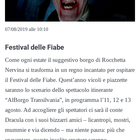
07/08/2019 alle 10:10
Festival delle Fiabe
Come ogni estate il suggestivo borgo di Rocchetta
Nervina si trasforma in un regno incantato per ospitare
il Festival delle Fiabe. Quest’anno vicoli e piazzette
saranno lo scenario dello spettacolo itinerante
“AlBorgo Transilvania”, in programma l’11, 12 e 13
agosto. Ad accogliere gli spettatori ci sarà il conte
Dracula con i suoi bizzarri amici – licantropi, mostri,
mummie e via dicendo – ma niente paura: più che
spaventare, queste insolite creature saranno