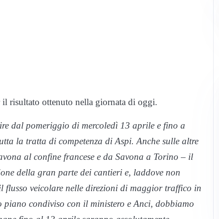
il risultato ottenuto nella giornata di oggi.
ire dal pomeriggio di mercoledì 13 aprile e fino a
tta la tratta di competenza di Aspi. Anche sulle altre
Savona al confine francese e da Savona a Torino – il
one della gran parte dei cantieri e, laddove non
l flusso veicolare nelle direzioni di maggior traffico in
sto piano condiviso con il ministero e Anci, dobbiamo