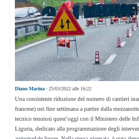
Diano Marina
· 25/03/2022 alle 16:22
Una consistente riduzione del numero di cantieri in
francese) nei fine settimana a partire dalla mezzanott
tecnico tenutosi quest’oggi con il Ministero delle Inf
Liguria, dedicato alla programmazione degli interven
autostradale ligure. Nella stessa giornata, è stata depo