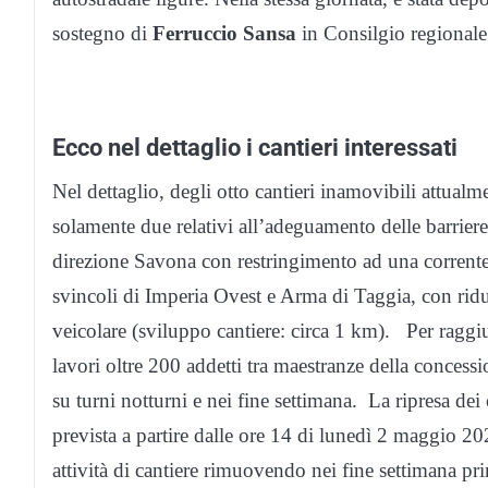
sostegno di
Ferruccio Sansa
in Consilgio regionale
Ecco nel dettaglio i cantieri interessati
Nel dettaglio, degli otto cantieri inamovibili attualmen
solamente due relativi all’adeguamento delle barrier
direzione Savona con restringimento ad una corrente 
svincoli di Imperia Ovest e Arma di Taggia, con ridu
veicolare (sviluppo cantiere: circa 1 km). Per raggi
lavori oltre 200 addetti tra maestranze della concessi
su turni notturni e nei fine settimana. La ripresa de
prevista a partire dalle ore 14 di lunedì 2 maggio 20
attività di cantiere rimuovendo nei fine settimana prim