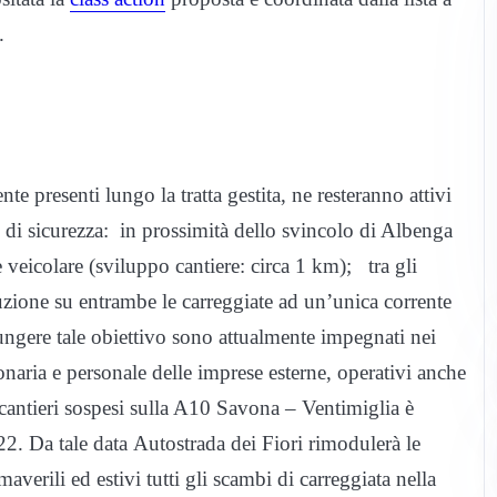
.
te presenti lungo la tratta gestita, ne resteranno attivi
e di sicurezza: in prossimità dello svincolo di Albenga
veicolare (sviluppo cantiere: circa 1 km); tra gli
zione su entrambe le carreggiate ad un’unica corrente
ungere tale obiettivo sono attualmente impegnati nei
onaria e personale delle imprese esterne, operativi anche
i cantieri sospesi sulla A10 Savona – Ventimiglia è
22. Da tale data Autostrada dei Fiori rimodulerà le
averili ed estivi tutti gli scambi di carreggiata nella