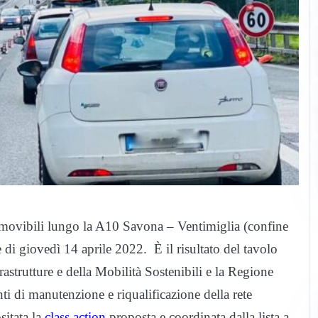
amovibili lungo la A10 Savona – Ventimiglia (confine
e di giovedì 14 aprile 2022. È il risultato del tavolo
rastrutture e della Mobilità Sostenibili e la Regione
ti di manutenzione e riqualificazione della rete
sitata la
class action
proposta e coordinata dalla lista a