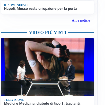
IL NOME NUOVO
Napoli, Musso resta un’opzione per la porta
Altre notizie
VIDEO PIÙ VISTI
TELEVISIONE
Medici e Medicina, diabete di tipo 1: trapianti,