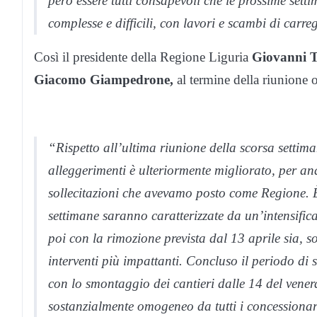
però essere tutti consapevoli che le prossime set
complesse e difficili, con lavori e scambi di carr
Così il presidente della Regione Liguria
Giovanni T
Giacomo Giampedrone,
al termine della riunione o
“Rispetto all’ultima riunione della scorsa settim
alleggerimenti è ulteriormente migliorato, per anda
sollecitazioni che avevamo posto come Regione. È
settimane saranno caratterizzate da un’intensifica
poi con la rimozione prevista dal 13 aprile sia, s
interventi più impattanti. Concluso il periodo di s
con lo smontaggio dei cantieri dalle 14 del vener
sostanzialmente omogeneo da tutti i concessionari