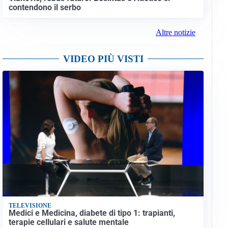
contendono il serbo
Altre notizie
VIDEO PIÙ VISTI
TELEVISIONE
Medici e Medicina, diabete di tipo 1: trapianti,
terapie cellulari e salute mentale