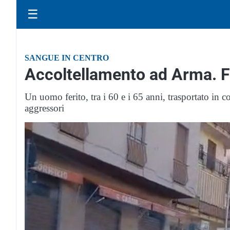
☰
SANGUE IN CENTRO
Accoltellamento ad Arma. F
Un uomo ferito, tra i 60 e i 65 anni, trasportato in c
aggressori