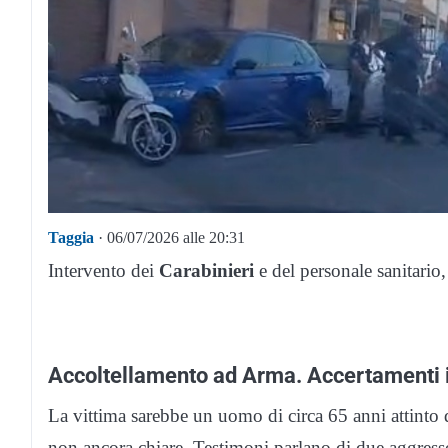
Taggia
· 06/07/2026 alle 20:31
Intervento dei
Carabinieri
e del personale sanitario,
Accoltellamento ad Arma. Accertamenti 
La vittima sarebbe un uomo di circa 65 anni attinto d
non ancora chiare. Testimoni parlano di due aggresso