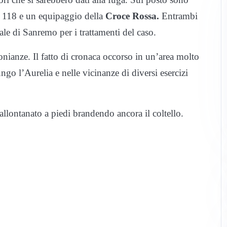
el 118 e un equipaggio della
Croce Rossa.
Entrambi
dale di Sanremo per i trattamenti del caso.
monianze. Il fatto di cronaca occorso in un’area molto
ungo l’Aurelia e nelle vicinanze di diversi esercizi
llontanato a piedi brandendo ancora il coltello.