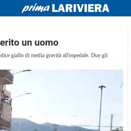
erito un uomo
odice giallo di media gravità all'ospedale. Due gli