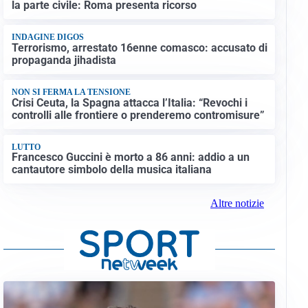
la parte civile: Roma presenta ricorso
INDAGINE DIGOS
Terrorismo, arrestato 16enne comasco: accusato di
propaganda jihadista
NON SI FERMA LA TENSIONE
Crisi Ceuta, la Spagna attacca l’Italia: “Revochi i
controlli alle frontiere o prenderemo contromisure”
LUTTO
Francesco Guccini è morto a 86 anni: addio a un
cantautore simbolo della musica italiana
Altre notizie