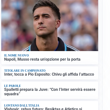
IL NOME NUOVO
Napoli, Musso resta un’opzione per la porta
TITOLARE IN CAMPIONATO
Inter, tocca a Pio Esposito: Chivu gli affida l’attacco
LE PAROLE
Spalletti prepara la Juve: “Con l’Inter servirà essere
squadra”
LONTANO DALL'ITALIA
Vlahovic, rebus futuro: Besiktas e Atletico si