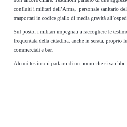
confluiti i militari dell’Arma, personale sanitario d
trasportati in codice giallo di media gravità all’ospe
Sul posto, i militari impegnati a raccogliere le testi
frequentata della cittadina, anche in serata, proprio l
commerciali e bar.
Alcuni testimoni parlano di un uomo che si sarebbe a