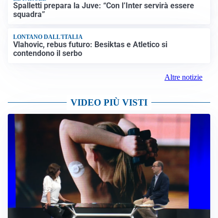
Spalletti prepara la Juve: “Con l’Inter servirà essere
squadra”
LONTANO DALL'ITALIA
Vlahovic, rebus futuro: Besiktas e Atletico si
contendono il serbo
Altre notizie
VIDEO PIÙ VISTI