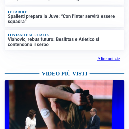
LE PAROLE
Spalletti prepara la Juve: “Con l’Inter servirà essere
squadra”
LONTANO DALL'ITALIA
Vlahovic, rebus futuro: Besiktas e Atletico si
contendono il serbo
Altre notizie
VIDEO PIÙ VISTI