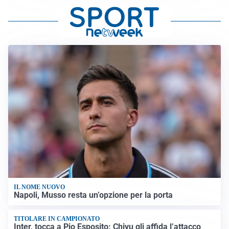
IL NOME NUOVO
Napoli, Musso resta un’opzione per la porta
TITOLARE IN CAMPIONATO
Inter, tocca a Pio Esposito: Chivu gli affida l’attacco