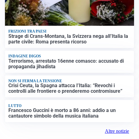
FRIZIONI TRA PAESI
Strage di Crans-Montana, la Svizzera nega all’Italia la
parte civile: Roma presenta ricorso
INDAGINE DIGOS
Terrorismo, arrestato 16enne comasco: accusato di
propaganda jihadista
NON SI FERMA LA TENSIONE
Crisi Ceuta, la Spagna attacca l’Italia: “Revochi i
controlli alle frontiere o prenderemo contromisure”
LUTTO
Francesco Guccini è morto a 86 anni: addio a un
cantautore simbolo della musica italiana
Altre notizie