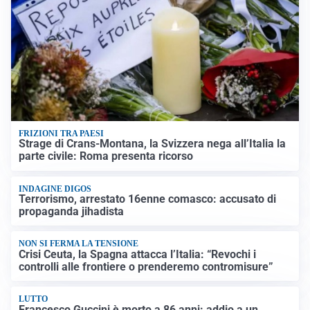
FRIZIONI TRA PAESI
Strage di Crans-Montana, la Svizzera nega all’Italia la
parte civile: Roma presenta ricorso
INDAGINE DIGOS
Terrorismo, arrestato 16enne comasco: accusato di
propaganda jihadista
NON SI FERMA LA TENSIONE
Crisi Ceuta, la Spagna attacca l’Italia: “Revochi i
controlli alle frontiere o prenderemo contromisure”
LUTTO
Francesco Guccini è morto a 86 anni: addio a un