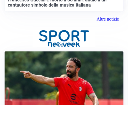
cantautore simbolo della musica italiana
Altre notizie