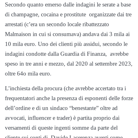
Secondo quanto emerso dalle indagini le serate a base
di champagne, cocaina e prostitute organizzate dai tre
arrestati (c’era un secondo locale ribattezzato
Malmaison in cui si consumava) andava dai 3 mila ai
10 mila euro. Uno dei clienti più assidui, secondo le
indagini condotte dalla Guardia di Finanza, avrebbe
speso in tre anni e mezzo, dal 2020 al settembre 2023,
oltre 64o mila euro.
L’inchiesta della procura (che avrebbe accertato tra i
frequentatori anche la presenza di esponenti delle forze
dell’ordine e di un sindaco “benestante” oltre ad
avvocati, influencer e trader) è partita proprio dai
versamenti di queste ingenti somme da parte del
cliente sui conti di Davide Lacerenza aventi come