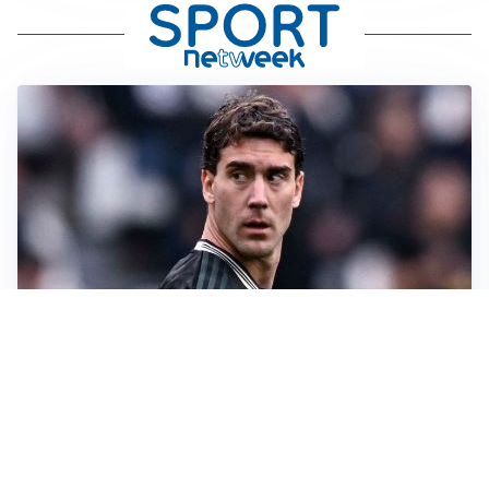
LONTANO DALL'ITALIA
Vlahovic, rebus futuro: Besiktas e Atletico si
contendono il serbo