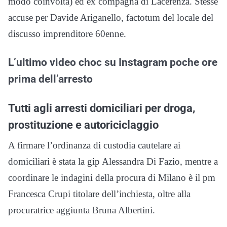
modo coinvolta) ed ex compagna di Lacerenza. Stesse
accuse per Davide Ariganello, factotum del locale del
discusso imprenditore 60enne.
L’ultimo video choc su Instagram poche ore
prima dell’arresto
Tutti agli arresti domiciliari per droga,
prostituzione e autoriciclaggio
A firmare l’ordinanza di custodia cautelare ai
domiciliari è stata la gip Alessandra Di Fazio, mentre a
coordinare le indagini della procura di Milano è il pm
Francesca Crupi titolare dell’inchiesta, oltre alla
procuratrice aggiunta Bruna Albertini.