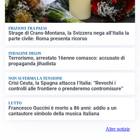
FRIZIONI TRA PAESI
Strage di Crans-Montana, la Svizzera nega all’Italia la
parte civile: Roma presenta ricorso
INDAGINE DIGOS
Terrorismo, arrestato 16enne comasco: accusato di
propaganda jihadista
NON SI FERMA LA TENSIONE
Crisi Ceuta, la Spagna attacca l’Italia: “Revochi i
controlli alle frontiere o prenderemo contromisure”
LUTTO
Francesco Guccini è morto a 86 anni: addio a un
cantautore simbolo della musica italiana
Altre notizie