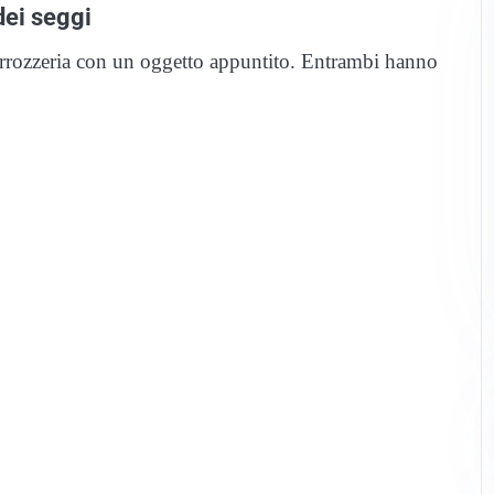
dei seggi
carrozzeria con un oggetto appuntito. Entrambi hanno