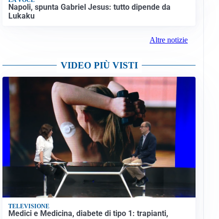
Napoli, spunta Gabriel Jesus: tutto dipende da
Lukaku
Altre notizie
VIDEO PIÙ VISTI
TELEVISIONE
Medici e Medicina, diabete di tipo 1: trapianti,