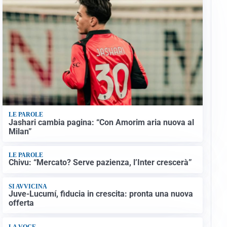
LE PAROLE
Jashari cambia pagina: “Con Amorim aria nuova al
Milan”
LE PAROLE
Chivu: “Mercato? Serve pazienza, l’Inter crescerà”
SI AVVICINA
Juve-Lucumí, fiducia in crescita: pronta una nuova
offerta
LA VOCE