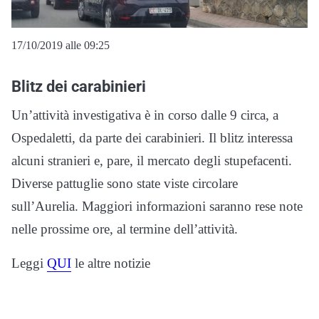
17/10/2019 alle 09:25
Blitz dei carabinieri
Un’attività investigativa è in corso dalle 9 circa, a
Ospedaletti, da parte dei carabinieri. Il blitz interessa
alcuni stranieri e, pare, il mercato degli stupefacenti.
Diverse pattuglie sono state viste circolare
sull’Aurelia. Maggiori informazioni saranno rese note
nelle prossime ore, al termine dell’attività.
Leggi
QUI
le altre notizie