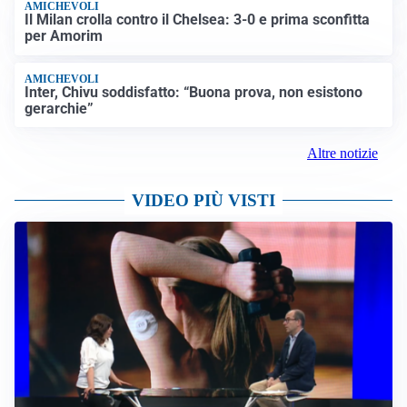
AMICHEVOLI
Il Milan crolla contro il Chelsea: 3-0 e prima sconfitta
per Amorim
AMICHEVOLI
Inter, Chivu soddisfatto: “Buona prova, non esistono
gerarchie”
Altre notizie
VIDEO PIÙ VISTI