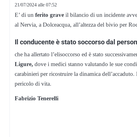
21/07/2024 alle 07:52
E’ di un
ferito grave
il bilancio di un incidente avve
al Nervia, a Dolceacqua, all’altezza del bivio per Ro
Il conducente è stato soccorso dal person
che ha allertato l’elisoccorso ed è stato successivam
Ligure,
dove i medici stanno valutando le sue condi
carabinieri per ricostruire la dinamica dell’accadut
pericolo di vita.
Fabrizio Tenerelli