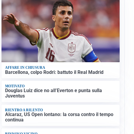
AFFARE IN CHIUSURA
Barcellona, colpo Rodri: battuto il Real Madrid
MOTIVATO
Douglas Luiz dice no all’Everton e punta sulla
Juventus
RIENTRO A RILENTO
Alcaraz, US Open lontano: la corsa contro il tempo
continua
RINNOVO VICINO