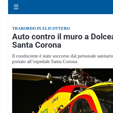
☰
TRABORDO IN ELICOTTERO
Auto contro il muro a Dolcea
Santa Corona
Il conducente è stato soccorso dal personale sanitario
portato all’ospedale Santa Corona