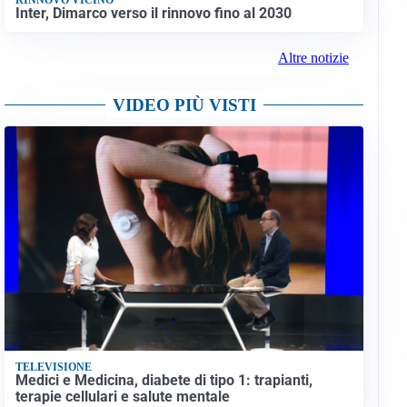
Inter, Dimarco verso il rinnovo fino al 2030
Altre notizie
VIDEO PIÙ VISTI
TELEVISIONE
Medici e Medicina, diabete di tipo 1: trapianti,
terapie cellulari e salute mentale