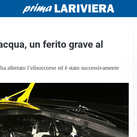
cqua, un ferito grave al
ha allertato l’elisoccorso ed è stato successivamente