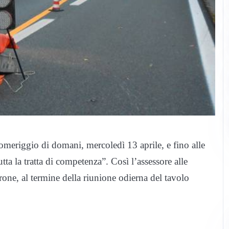
omeriggio di domani, mercoledì 13 aprile, e fino alle
tta la tratta di competenza”. Così l’assessore alle
ne, al termine della riunione odierna del tavolo