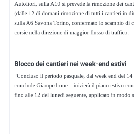
Autofiori, sulla A10 si prevede la rimozione dei can
(dalle 12 di domani rimozione di tutti i cantieri in 
sulla A6 Savona Torino, confermato lo scambio di ca
corsie nella direzione di maggior flusso di traffico.
Blocco dei cantieri nei week-end estivi
“Concluso il periodo pasquale, dal week end del 14 e
conclude Giampedrone – inizierà il piano estivo con 
fino alle 12 del lunedì seguente, applicato in modo 