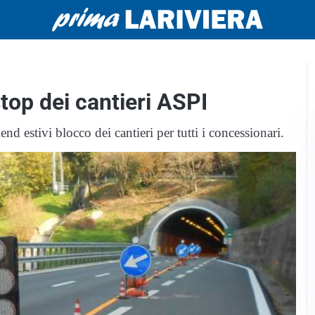
top dei cantieri ASPI
nd estivi blocco dei cantieri per tutti i concessionari.