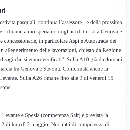
uri
festività pasquali -continua l’assessore- e della prossima
he richiameranno speriamo migliaia di turisti a Genova e
e concessionarie, in particolare Aspi e Autostrada dei
un alleggerimento delle lavorazioni, chiesto da Regione
 disagi che si erano verificati”. Sulla A10 già da domani
i marcia tra Genova e Savona. Confermata anche la
 Levante. Sulla A26 rimane fino alle 9 di venerdì 15
asone.
tri Levante e Spezia (competenza Salt) è prevista la
 12 di lunedì 2 maggio. Nei tratti di competenza di