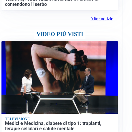
contendono il serbo
Altre notizie
VIDEO PIÙ VISTI
TELEVISIONE
Medici e Medicina, diabete di tipo 1: trapianti,
terapie cellulari e salute mentale