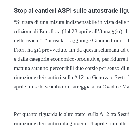
Stop ai cantieri ASPI sulle autostrade lig
“Si tratta di una misura indispensabile in vista delle 
edizione di Euroflora (dal 23 aprile all’8 maggio) c
nelle riviere”. “In realtà – aggiunge Giampedrone – l
Fiori, ha già provveduto fin da questa settimana ad 
e dalle categorie economico-produttive, per ridurre i
mattina saranno percorribili due corsie per senso d
rimozione dei cantieri sulla A12 tra Genova e Sestri
aprile un solo scambio di carreggiata tra Ovada e M
Per quanto riguarda le altre tratte, sulla A12 tra Ses
rimozione dei cantieri da giovedì 14 aprile fino alle