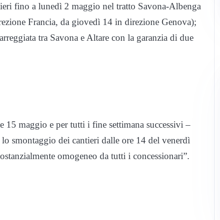
tieri fino a lunedì 2 maggio nel tratto Savona-Albenga
direzione Francia, da giovedì 14 in direzione Genova);
rreggiata tra Savona e Altare con la garanzia di due
 15 maggio e per tutti i fine settimana successivi –
lo smontaggio dei cantieri dalle ore 14 del venerdì
sostanzialmente omogeneo da tutti i concessionari”.