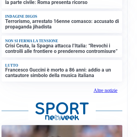
la parte civile: Roma presenta ricorso
INDAGINE DIGOS
Terrorismo, arrestato 16enne comasco: accusato di
propaganda jihadista
NON SI FERMA LA TENSIONE
Crisi Ceuta, la Spagna attacca l’Italia: “Revochi i
controlli alle frontiere o prenderemo contromisure”
LUTTO
Francesco Guccini è morto a 86 anni: addio a un
cantautore simbolo della musica italiana
Altre notizie