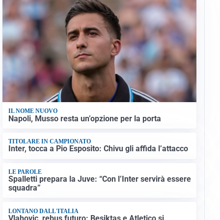
IL NOME NUOVO
Napoli, Musso resta un’opzione per la porta
TITOLARE IN CAMPIONATO
Inter, tocca a Pio Esposito: Chivu gli affida l’attacco
LE PAROLE
Spalletti prepara la Juve: “Con l’Inter servirà essere
squadra”
LONTANO DALL'ITALIA
Vlahovic, rebus futuro: Besiktas e Atletico si