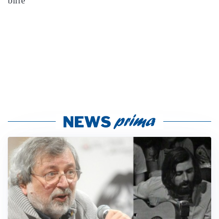
birre