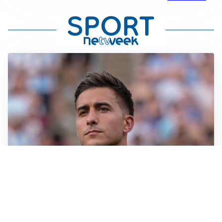
IL NOME NUOVO
Napoli, Musso resta un’opzione per la porta
TITOLARE IN CAMPIONATO