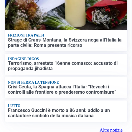
FRIZIONI TRA PAESI
Strage di Crans-Montana, la Svizzera nega all’Italia la
parte civile: Roma presenta ricorso
INDAGINE DIGOS
Terrorismo, arrestato 16enne comasco: accusato di
propaganda jihadista
NON SI FERMA LA TENSIONE
Crisi Ceuta, la Spagna attacca l’Italia: “Revochi i
controlli alle frontiere o prenderemo contromisure”
LUTTO
Francesco Guccini è morto a 86 anni: addio a un
cantautore simbolo della musica italiana
Altre notizie