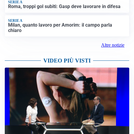
SERIE A
Roma, troppi gol subiti: Gasp deve lavorare in difesa
SERIE A
Milan, quanto lavoro per Amorim: il campo parla
chiaro
Altre notizie
VIDEO PIÙ VISTI