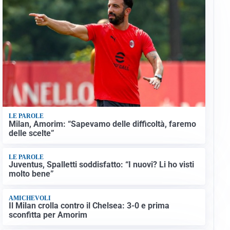
LE PAROLE
Milan, Amorim: “Sapevamo delle difficoltà, faremo
delle scelte”
LE PAROLE
Juventus, Spalletti soddisfatto: “I nuovi? Li ho visti
molto bene”
AMICHEVOLI
Il Milan crolla contro il Chelsea: 3-0 e prima
sconfitta per Amorim