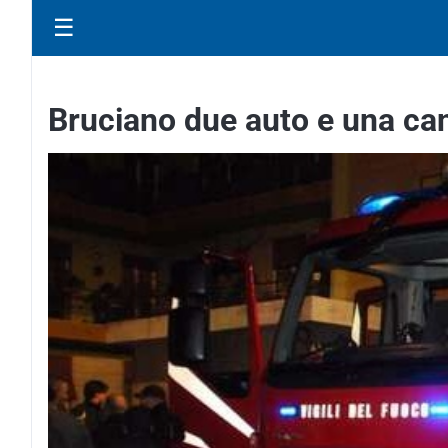
☰
Bruciano due auto e una cant