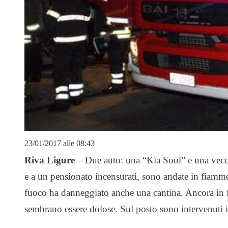
23/01/2017 alle 08:43
Riva Ligure
– Due auto: una “Kia Soul” e una vecch
e a un pensionato incensurati, sono andate in fiamme,
fuoco ha danneggiato anche una cantina. Ancora in f
sembrano essere dolose. Sul posto sono intervenuti i 