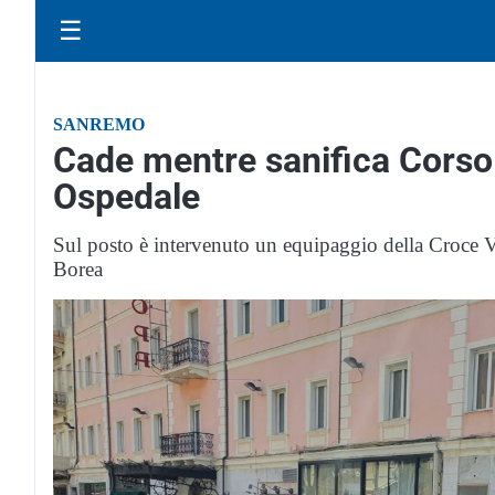
☰
SANREMO
Cade mentre sanifica Corso 
Ospedale
Sul posto è intervenuto un equipaggio della Croce V
Borea