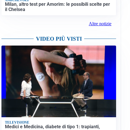
Milan, altro test per Amorim: le possibili scelte per
il Chelsea
Altre notizie
VIDEO PIÙ VISTI
TELEVISIONE
Medici e Medicina, diabete di tipo 1: trapianti,