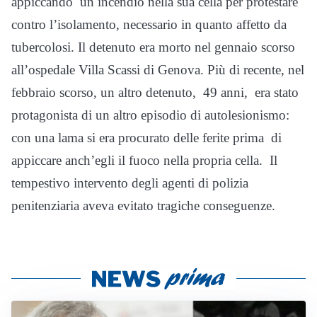
appiccando un incendio nella sua cella per protestare
contro l’isolamento, necessario in quanto affetto da
tubercolosi. Il detenuto era morto nel gennaio scorso
all’ospedale Villa Scassi di Genova. Più di recente, nel
febbraio scorso, un altro detenuto, 49 anni, era stato
protagonista di un altro episodio di autolesionismo:
con una lama si era procurato delle ferite prima di
appiccare anch’egli il fuoco nella propria cella. Il
tempestivo intervento degli agenti di polizia
penitenziaria aveva evitato tragiche conseguenze.