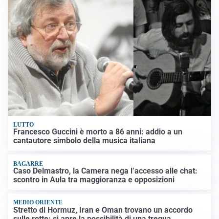
LUTTO
Francesco Guccini è morto a 86 anni: addio a un
cantautore simbolo della musica italiana
BAGARRE
Caso Delmastro, la Camera nega l’accesso alle chat:
scontro in Aula tra maggioranza e opposizioni
MEDIO ORIENTE
Stretto di Hormuz, Iran e Oman trovano un accordo
sulle rotte: si apre la possibilità di una tregua