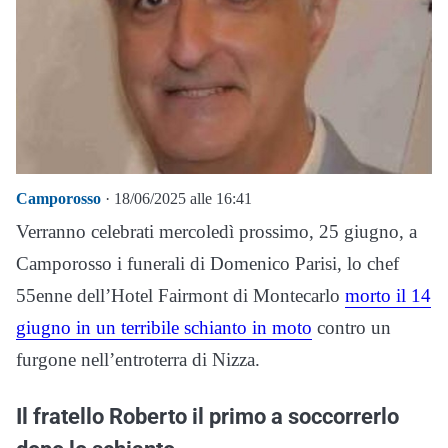
Camporosso
· 18/06/2025 alle 16:41
Verranno celebrati mercoledì prossimo, 25 giugno, a
Camporosso i funerali di Domenico Parisi, lo chef
55enne dell’Hotel Fairmont di Montecarlo
morto il 14
giugno in un terribile schianto in moto
contro un
furgone nell’entroterra di Nizza.
Il fratello Roberto il primo a soccorrerlo