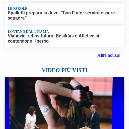
LE PAROLE
Spalletti prepara la Juve: “Con l’Inter servirà essere
squadra”
LONTANO DALL'ITALIA
Vlahovic, rebus futuro: Besiktas e Atletico si
contendono il serbo
Altre notizie
VIDEO PIÙ VISTI