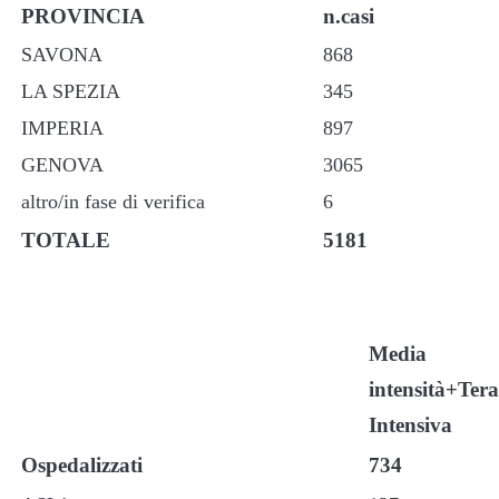
PROVINCIA
n.casi
SAVONA
868
LA SPEZIA
345
IMPERIA
897
GENOVA
3065
altro/in fase di verifica
6
TOTALE
5181
Media
intensità+Ter
Intensiva
Ospedalizzati
734