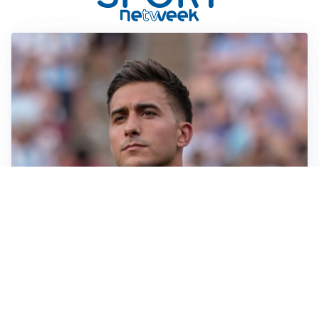
IL NOME NUOVO
Napoli, Musso resta un’opzione per la porta
TITOLARE IN CAMPIONATO
Inter, tocca a Pio Esposito: Chivu gli affida l’attacco