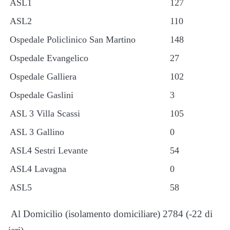
ASL1
127
ASL2
110
Ospedale Policlinico San Martino
148
Ospedale Evangelico
27
Ospedale Galliera
102
Ospedale Gaslini
3
ASL 3 Villa Scassi
105
ASL 3 Gallino
0
ASL4 Sestri Levante
54
ASL4 Lavagna
0
ASL5
58
Al Domicilio (isolamento domiciliare) 2784 (-22 di