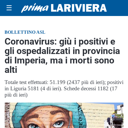
☰
BOLLETTINO ASL
Coronavirus: giù i positivi e
gli ospedalizzati in provincia
di Imperia, ma i morti sono
alti
Totale test effettuati: 51.199 (2437 più di ieri); positivi
in Liguria 5181 (4 di ieri). Schede decessi 1182 (17
più di ieri)