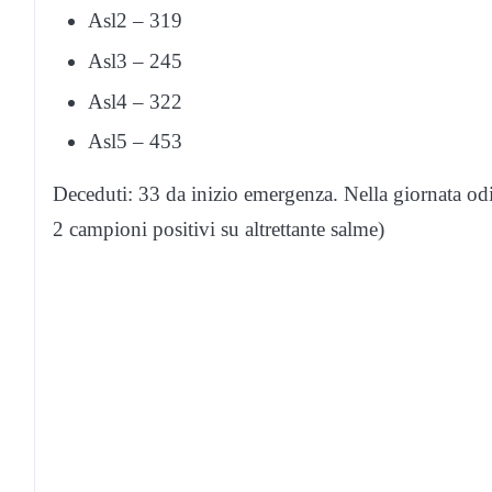
Asl2 – 319
Asl3 – 245
Asl4 – 322
Asl5 – 453
Deceduti: 33 da inizio emergenza. Nella giornata odie
2 campioni positivi su altrettante salme)