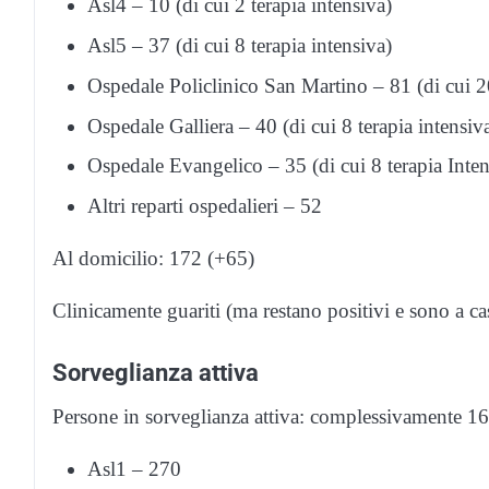
Asl4 – 10 (di cui 2 terapia intensiva)
Asl5 – 37 (di cui 8 terapia intensiva)
Ospedale Policlinico San Martino – 81 (di cui 20
Ospedale Galliera – 40 (di cui 8 terapia intensiv
Ospedale Evangelico – 35 (di cui 8 terapia Inten
Altri reparti ospedalieri – 52
Al domicilio: 172 (+65)
Clinicamente guariti (ma restano positivi e sono a ca
Sorveglianza attiva
Persone in sorveglianza attiva: complessivamente 16
Asl1 – 270