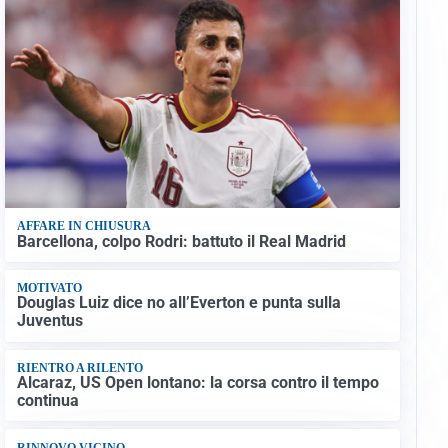
AFFARE IN CHIUSURA
Barcellona, colpo Rodri: battuto il Real Madrid
MOTIVATO
Douglas Luiz dice no all’Everton e punta sulla
Juventus
RIENTRO A RILENTO
Alcaraz, US Open lontano: la corsa contro il tempo
continua
RINNOVO VICINO