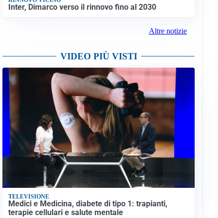
Inter, Dimarco verso il rinnovo fino al 2030
Altre notizie
VIDEO PIÙ VISTI
TELEVISIONE
Medici e Medicina, diabete di tipo 1: trapianti,
terapie cellulari e salute mentale