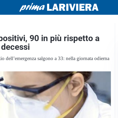
ositivi, 90 in più rispetto a
 decessi
zio dell’emergenza salgono a 33: nella giornata odierna