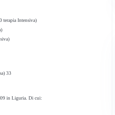
 terapia Intensiva)
a)
siva)
sa) 33
09 in Liguria. Di cui: