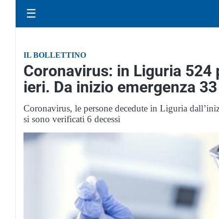
☰
IL BOLLETTINO
Coronavirus: in Liguria 524 p
ieri. Da inizio emergenza 33
Coronavirus, le persone decedute in Liguria dall’ini
si sono verificati 6 decessi