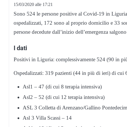
15/03/2020 alle 17:21
Sono 524 le persone positive al Covid-19 in Liguria, 
ospedalizzati, 172 sono al proprio domicilio e 33 son
persone decedute dall’inizio dell’emergenza salgono a
I dati
Positivi in Liguria: complessivamente 524 (90 in più 
Ospedalizzati: 319 pazienti (44 in più di ieri) di cui 
Asl1 – 47 (di cui 8 terapia intensiva)
Asl2 – 52 (di cui 12 terapia intensiva)
ASL 3 Colletta di Arenzano/Gallino Pontedeci
Asl 3 Villa Scassi – 14