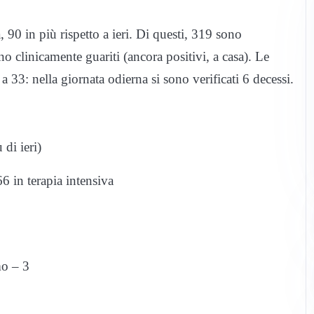
90 in più rispetto a ieri. Di questi, 319 sono
o clinicamente guariti (ancora positivi, a casa). Le
 33: nella giornata odierna si sono verificati 6 decessi.
di ieri)
66 in terapia intensiva
mo – 3