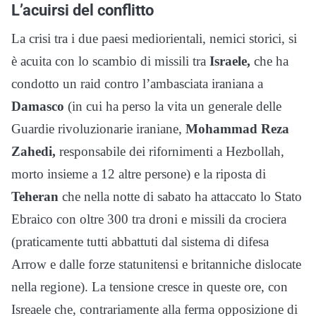
L’acuirsi del conflitto
La crisi tra i due paesi mediorientali, nemici storici, si
è acuita con lo scambio di missili tra
Israele,
che ha
condotto un raid contro l’ambasciata iraniana a
Damasco
(in cui ha perso la vita un generale delle
Guardie rivoluzionarie iraniane,
Mohammad Reza
Zahedi,
responsabile dei rifornimenti a Hezbollah,
morto insieme a 12 altre persone) e la riposta di
Teheran
che nella notte di sabato ha attaccato lo Stato
Ebraico con oltre 300 tra droni e missili da crociera
(praticamente tutti abbattuti dal sistema di difesa
Arrow e dalle forze statunitensi e britanniche dislocate
nella regione). La tensione cresce in queste ore, con
Isreaele che, contrariamente alla ferma opposizione di