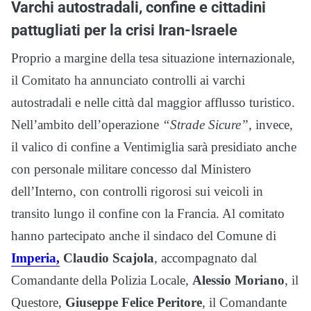
Varchi autostradali, confine e cittadini
pattugliati per la crisi Iran-Israele
Proprio a margine della tesa situazione internazionale,
il Comitato ha annunciato controlli ai varchi
autostradali e nelle città dal maggior afflusso turistico.
Nell’ambito dell’operazione
“Strade Sicure”
, invece,
il valico di confine a Ventimiglia sarà presidiato anche
con personale militare concesso dal Ministero
dell’Interno, con controlli rigorosi sui veicoli in
transito lungo il confine con la Francia. Al comitato
hanno partecipato anche il sindaco del Comune di
Imperia,
Claudio Scajola
, accompagnato dal
Comandante della Polizia Locale,
Alessio Moriano
, il
Questore,
Giuseppe Felice Peritore
, il Comandante