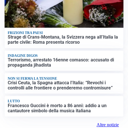
FRIZIONI TRA PAESI
Strage di Crans-Montana, la Svizzera nega all’Italia la
parte civile: Roma presenta ricorso
INDAGINE DIGOS
Terrorismo, arrestato 16enne comasco: accusato di
propaganda jihadista
NON SI FERMA LA TENSIONE
Crisi Ceuta, la Spagna attacca l’Italia: “Revochi i
controlli alle frontiere o prenderemo contromisure”
LUTTO
Francesco Guccini è morto a 86 anni: addio a un
cantautore simbolo della musica italiana
Altre notizie