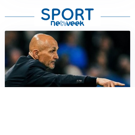
LE PAROLE
Spalletti prepara la Juve: “Con l’Inter servirà essere
squadra”