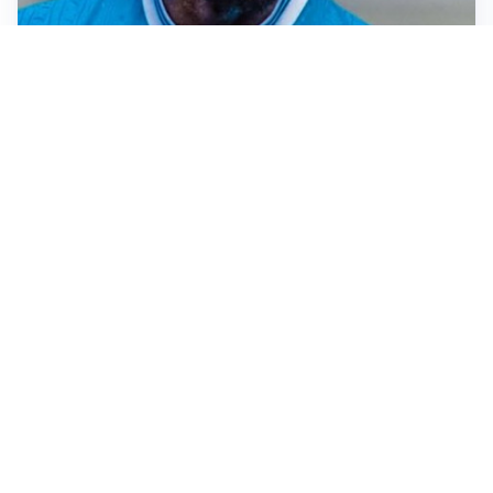
TORMENTONE
Lukaku, stavolta la rottura è definitiva
L'ALLARME
Sassuolo, l’allarme di Aquilani: “Non ho difensori, ma
mi fido della società”
CASO INFANTINO
La Fifa sta con Infantino ma ammette: “Che errore
l’apertura ai privati”
LA SVOLTA
Il Besiktas conferma: “Stiamo lavorando e parlando
con Vlahovic”
Altre notizie