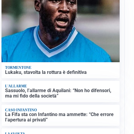
TORMENTONE
Lukaku, stavolta la rottura è definitiva
L'ALLARME
Sassuolo, l’allarme di Aquilani: “Non ho difensori,
ma mi fido della società”
CASO INFANTINO
La Fifa sta con Infantino ma ammette: “Che errore
l’apertura ai privati”
LA SVOLTA