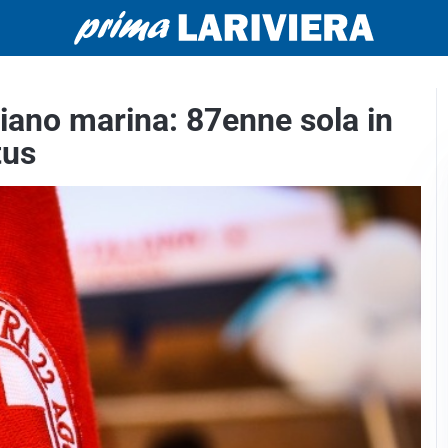
iano marina: 87enne sola in
tus