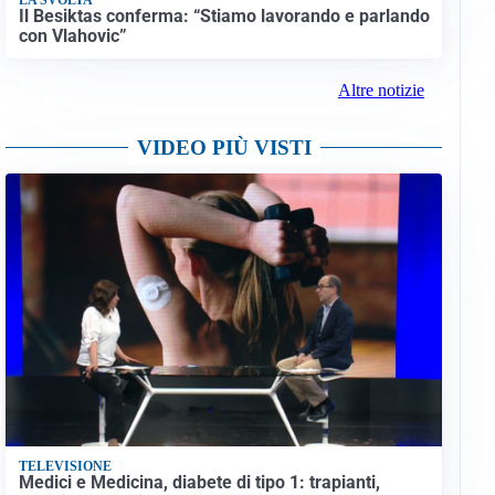
Il Besiktas conferma: “Stiamo lavorando e parlando
con Vlahovic”
Altre notizie
VIDEO PIÙ VISTI
TELEVISIONE
Medici e Medicina, diabete di tipo 1: trapianti,