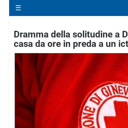
☰
Dramma della solitudine a D
casa da ore in preda a un ic