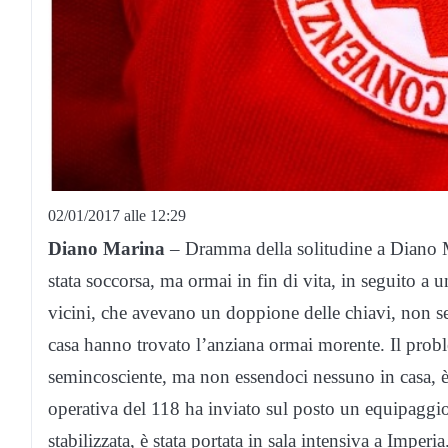
02/01/2017 alle 12:29
Diano Marina
– Dramma della solitudine a Diano M
stata soccorsa, ma ormai in fin di vita, in seguito a u
vicini, che avevano un doppione delle chiavi, non se
casa hanno trovato l’anziana ormai morente. Il probl
semincosciente, ma non essendoci nessuno in casa, è 
operativa del 118 ha inviato sul posto un equipaggio
stabilizzata, è stata portata in sala intensiva a Imperia