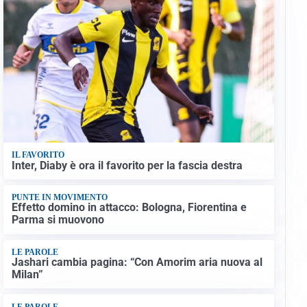
IL FAVORITO
Inter, Diaby è ora il favorito per la fascia destra
PUNTE IN MOVIMENTO
Effetto domino in attacco: Bologna, Fiorentina e
Parma si muovono
LE PAROLE
Jashari cambia pagina: “Con Amorim aria nuova al
Milan”
LE PAROLE