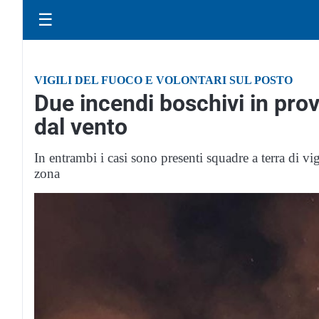
☰
VIGILI DEL FUOCO E VOLONTARI SUL POSTO
Due incendi boschivi in prov
dal vento
In entrambi i casi sono presenti squadre a terra di vi
zona