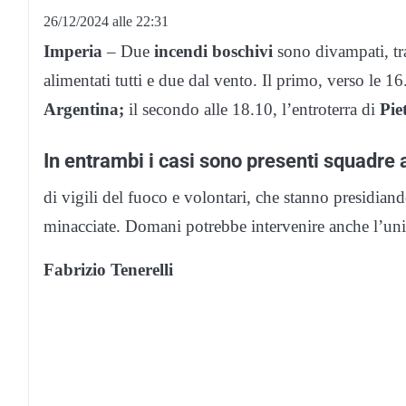
26/12/2024 alle 22:31
Imperia
– Due
incendi boschivi
sono divampati, tr
alimentati tutti e due dal vento. Il primo, verso le 16
Argentina;
il secondo alle 18.10, l’entroterra di
Pie
In entrambi i casi sono presenti squadre a
di vigili del fuoco e volontari, che stanno presidian
minacciate. Domani potrebbe intervenire anche l’unit
Fabrizio Tenerelli