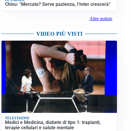
Chivu: “Mercato? Serve pazienza, l’Inter crescerà”
Altre notizie
VIDEO PIÙ VISTI
TELEVISIONE
Medici e Medicina, diabete di tipo 1: trapianti,
terapie cellulari e salute mentale