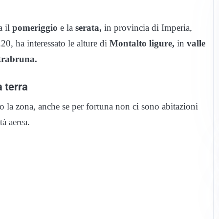
a il
pomeriggio
e la
serata,
in provincia di Imperia,
.20, ha interessato le alture di
Montalto ligure,
in
valle
trabruna.
 terra
do la zona, anche se per fortuna non ci sono abitazioni
à aerea.