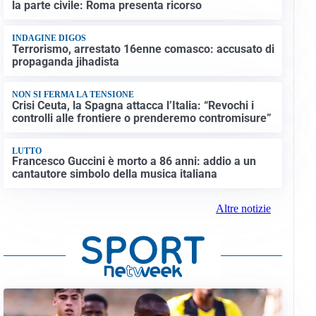
la parte civile: Roma presenta ricorso
INDAGINE DIGOS
Terrorismo, arrestato 16enne comasco: accusato di
propaganda jihadista
NON SI FERMA LA TENSIONE
Crisi Ceuta, la Spagna attacca l’Italia: “Revochi i
controlli alle frontiere o prenderemo contromisure”
LUTTO
Francesco Guccini è morto a 86 anni: addio a un
cantautore simbolo della musica italiana
Altre notizie