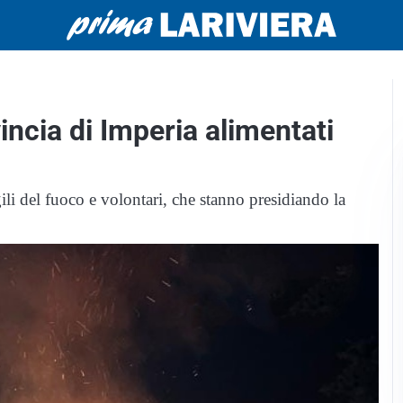
incia di Imperia alimentati
gili del fuoco e volontari, che stanno presidiando la