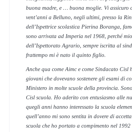
buona madre, e … buona moglie. Vi assicuro che
vent’anni a Belluno, negli ultimi, presso la Rinn
dell’Ispettrice scolastica Pierina Boranga, f
sono arrivata ad Imperia nel 1968, perché mio
dell’Ispettorato Agrario, sempre iscritta al 
frattempo mi è nato il quinto figlio.
Anche qua come Aimc e come Sindacato Cisl ho
giovani che dovevano sostenere gli esami di con
Ministero in molte scuole della provincia. Sono
Cisl scuola. Ho aderito con entusiasmo alle n
quegli anni hanno interessato la scuola eleme
quell’anno mi sono sentita in dovere di accetta
scuola che ho portato a compimento nel 1992