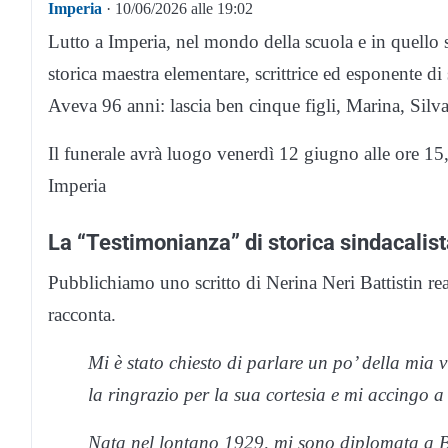
Imperia
· 10/06/2026 alle 19:02
Lutto a Imperia, nel mondo della scuola e in quello s
storica maestra elementare, scrittrice ed esponente di 
Aveva 96 anni: lascia ben cinque figli, Marina, Silv
Il funerale avrà luogo venerdì 12 giugno alle ore 15
Imperia
La “Testimonianza” di storica sindacalista
Pubblichiamo uno scritto di Nerina Neri Battistin reali
racconta.
Mi è stato chiesto di parlare un po’ della mia 
la ringrazio per la sua cortesia e mi accingo a
Nata nel lontano 1929, mi sono diplomata a B