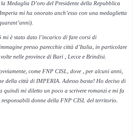
a la Medaglia D’oro del Presidente della Repubblica
di Imperia mi ha onorato anch’esso con una medaglietta
 quarant’anni).
 è stato dato l’incarico di fare corsi di
mmagine presso parecchie città d’Italia, in particolare
olte nelle province di Bari , Lecce e Brindisi.
, ovviamente, come FNP CISL, dove , per alcuni anni,
e della città di IMPERIA. Adesso basta! Ho deciso di
a quindi mi diletto un poco a scrivere romanzi e mi fa
 responsabili donne della FNP CISL del territorio.