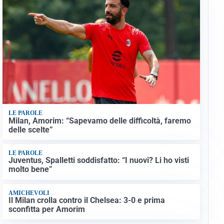
LE PAROLE
Milan, Amorim: “Sapevamo delle difficoltà, faremo
delle scelte”
LE PAROLE
Juventus, Spalletti soddisfatto: “I nuovi? Li ho visti
molto bene”
AMICHEVOLI
Il Milan crolla contro il Chelsea: 3-0 e prima
sconfitta per Amorim