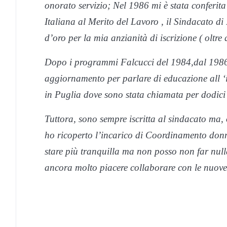
onorato servizio; Nel 1986 mi è stata conferit
Italiana al Merito del Lavoro , il Sindacato 
d’oro per la mia anzianità di iscrizione ( oltre
Dopo i programmi Falcucci del 1984,dal 1986 mi
aggiornamento per parlare di educazione all ‘i
in Puglia dove sono stata chiamata per dodici v
Tuttora, sono sempre iscritta al sindacato ma
ho ricoperto l’incarico di Coordinamento donn
stare più tranquilla ma non posso non far null
ancora molto piacere collaborare con le nuove