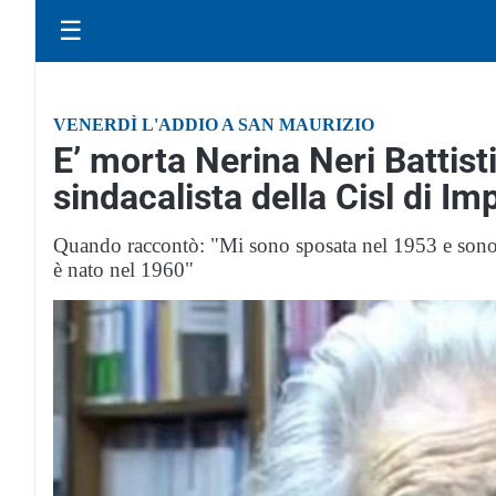
☰
VENERDÌ L'ADDIO A SAN MAURIZIO
E’ morta Nerina Neri Battist
sindacalista della Cisl di Imp
Quando raccontò: "Mi sono sposata nel 1953 e sono nati
è nato nel 1960"