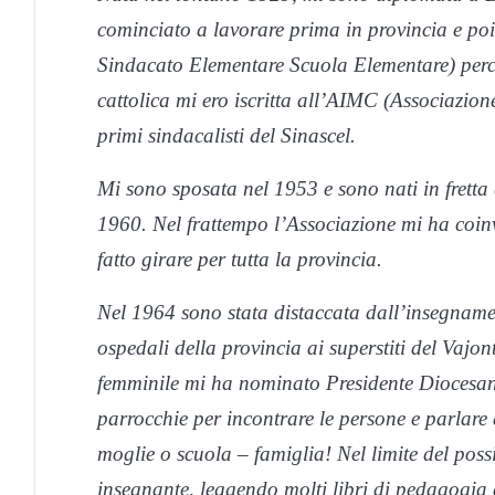
cominciato a lavorare prima in provincia e poi i
Sindacato Elementare Scuola Elementare) perch
cattolica mi ero iscritta all’AIMC (Associazione 
primi sindacalisti del Sinascel.
Mi sono sposata nel 1953 e sono nati in fretta qu
1960.
Nel frattempo l’Associazione mi ha coin
fatto girare per tutta la provincia.
Nel 1964 sono stata distaccata dall’insegnamen
ospedali della provincia ai superstiti del Vajon
femminile mi ha nominato Presidente Diocesan
parrocchie per incontrare le persone e parlare d
moglie o scuola – famiglia! Nel limite del pos
insegnante, leggendo molti libri di pedagogia e