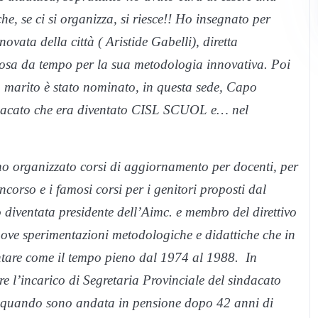
, se ci si organizza, si riesce!! Ho insegnato per
ovata della città ( Aristide Gabelli), diretta
amosa da tempo per la sua metodologia innovativa. Poi
 marito è stato nominato, in questa sede, Capo
sindacato che era diventato CISL SCUOL e… nel
 organizzato corsi di aggiornamento per docenti, per
corso e i famosi corsi per i genitori proposti dal
 diventata presidente dell’Aimc. e membro del direttivo
uove sperimentazioni metodologiche e didattiche che in
ntare come il tempo pieno dal 1974 al 1988. In
re l’incarico di Segretaria Provinciale del sindacato
 quando sono andata in pensione dopo 42 anni di