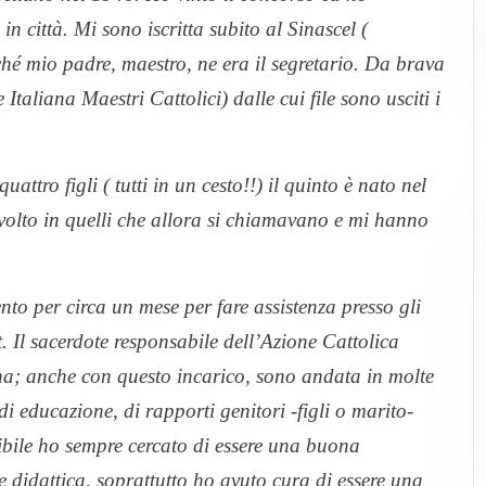
n città. Mi sono iscritta subito al Sinascel (
é mio padre, maestro, ne era il segretario. Da brava
Italiana Maestri Cattolici) dalle cui file sono usciti i
attro figli ( tutti in un cesto!!) il quinto è nato nel
volto in quelli che allora si chiamavano e mi hanno
to per circa un mese per fare assistenza presso gli
t. Il sacerdote responsabile dell’Azione Cattolica
a; anche con questo incarico, sono andata in molte
i educazione, di rapporti genitori -figli o marito-
sibile ho sempre cercato di essere una buona
 didattica, soprattutto ho avuto cura di essere una