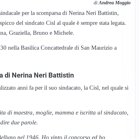
di
Andrea Moggio
indacale per la scomparsa di Nerina Neri Battistin,
spicco del sindcato Cisl al quale è sempre stata legata.
ana, Graziella, Bruno e Michele.
,30 nella Basilica Concattedrale di San Maurizio a
 di Nerina Neri Battistin
zzato anni fa per il suo sindacato, la Cisl, nel quale si
vita di maestra, moglie, mamma e iscritta al sindacato,
 dire due parole.
elluno nel 1946. Ho vinto il concorso ed ho