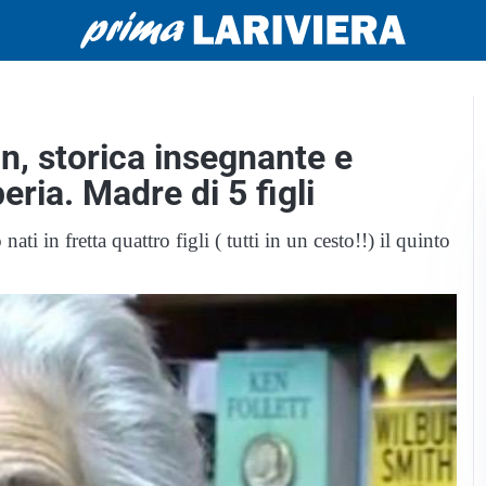
in, storica insegnante e
eria. Madre di 5 figli
 in fretta quattro figli ( tutti in un cesto!!) il quinto