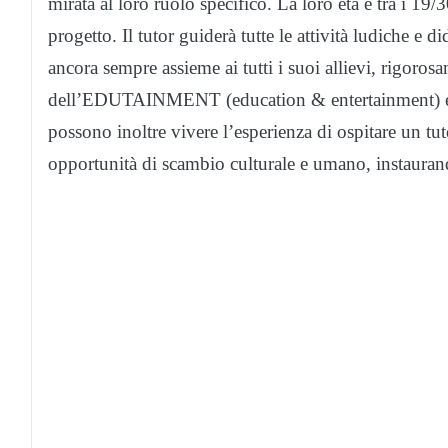
mirata al loro ruolo specifico. La loro età è tra i 19
progetto. Il tutor guiderà tutte le attività ludiche e d
ancora sempre assieme ai tutti i suoi allievi, rigoros
dell’EDUTAINMENT (education & entertainment) e po
possono inoltre vivere l’esperienza di ospitare un tut
opportunità di scambio culturale e umano, instauran