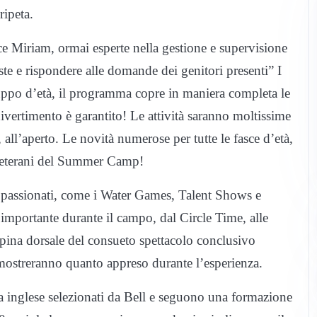
ripeta.
e Miriam, ormai esperte nella gestione e supervisione
iste e rispondere alle domande dei genitori presenti” I
ruppo d’età, il programma copre in maniera completa le
divertimento è garantito! Le attività saranno moltissime
, all’aperto. Le novità numerose per tutte le fasce d’età,
 veterani del Summer Camp!
appassionati, come i Water Games, Talent Shows e
mportante durante il campo, dal Circle Time, alle
spina dorsale del consueto spettacolo conclusivo
dimostreranno quanto appreso durante l’esperienza.
a inglese selezionati da Bell e seguono una formazione