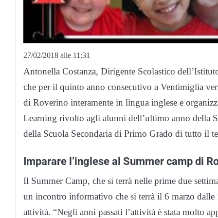
27/02/2018 alle 11:31
Antonella Costanza, Dirigente Scolastico dell’Istit
che per il quinto anno consecutivo a Ventimiglia ver
di Roverino interamente in lingua inglese e organiz
Learning rivolto agli alunni dell’ultimo anno della S
della Scuola Secondaria di Primo Grado di tutto il ter
Imparare l’inglese al Summer camp di R
Il Summer Camp, che si terrà nelle prime due settimane
un incontro informativo che si terrà il 6 marzo dall
attività. “Negli anni passati l’attività è stata molto ap