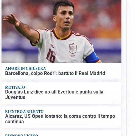
AFFARE IN CHIUSURA
Barcellona, colpo Rodri: battuto il Real Madrid
MOTIVATO
Douglas Luiz dice no all’Everton e punta sulla
Juventus
RIENTRO A RILENTO
Alcaraz, US Open lontano: la corsa contro il tempo
continua
RINNOVO VICINO