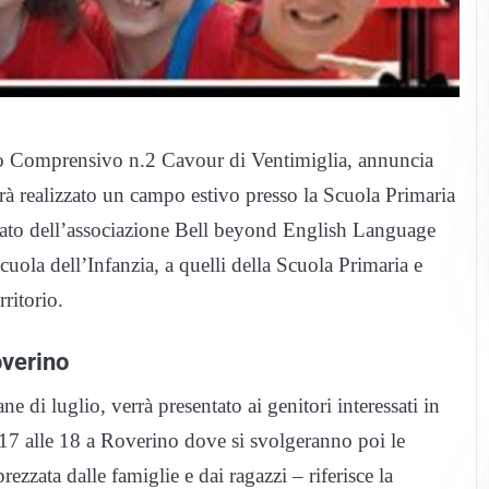
uto Comprensivo n.2 Cavour di Ventimiglia, annuncia
rà realizzato un campo estivo presso la Scuola Primaria
zato dell’associazione Bell beyond English Language
cuola dell’Infanzia, a quelli della Scuola Primaria e
ritorio.
overino
 di luglio, verrà presentato ai genitori interessati in
e 17 alle 18 a Roverino dove si svolgeranno poi le
prezzata dalle famiglie e dai ragazzi – riferisce la