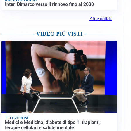
Inter, Dimarco verso il rinnovo fino al 2030
Altre notizie
VIDEO PIÙ VISTI
TELEVISIONE
Medici e Medicina, diabete di tipo 1: trapianti,
terapie cellulari e salute mentale