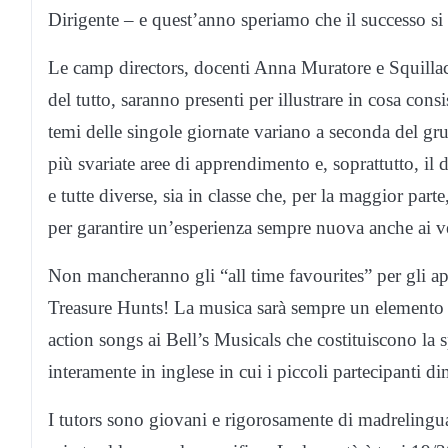
Dirigente – e quest’anno speriamo che il successo si 
Le camp directors, docenti Anna Muratore e Squillac
del tutto, saranno presenti per illustrare in cosa cons
temi delle singole giornate variano a seconda del g
più svariate aree di apprendimento e, soprattutto, il 
e tutte diverse, sia in classe che, per la maggior parte
per garantire un’esperienza sempre nuova anche ai
Non mancheranno gli “all time favourites” per gli 
Treasure Hunts! La musica sarà sempre un elemento i
action songs ai Bell’s Musicals che costituiscono la 
interamente in inglese in cui i piccoli partecipanti 
I tutors sono giovani e rigorosamente di madrelingu