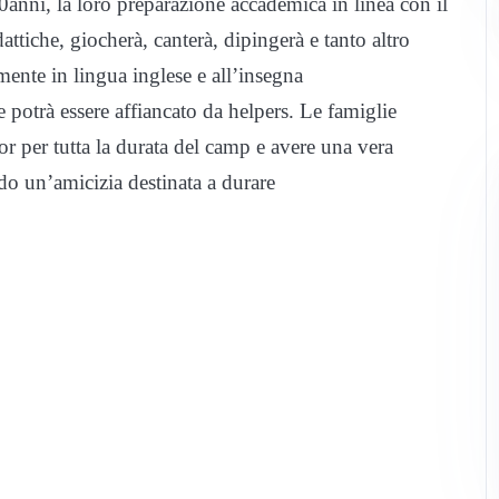
/30anni, la loro preparazione accademica in linea con il
idattiche, giocherà, canterà, dipingerà e tanto altro
amente in lingua inglese e all’insegna
trà essere affiancato da helpers. Le famiglie
or per tutta la durata del camp e avere una vera
do un’amicizia destinata a durare