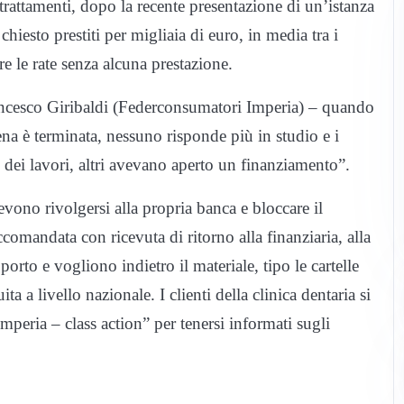
trattamenti, dopo la recente presentazione di un’istanza
chiesto prestiti per migliaia di euro, in media tra i
e le rate senza alcuna prestazione.
ancesco Giribaldi (Federconsumatori Imperia) – quando
ena è terminata, nessuno risponde più in studio e i
 dei lavori, altri avevano aperto un finanziamento”.
ono rivolgersi alla propria banca e bloccare il
omandata con ricevuta di ritorno alla finanziaria, alla
rto e vogliono indietro il materiale, tipo le cartelle
a a livello nazionale. I clienti della clinica dentaria si
eria – class action” per tenersi informati sugli