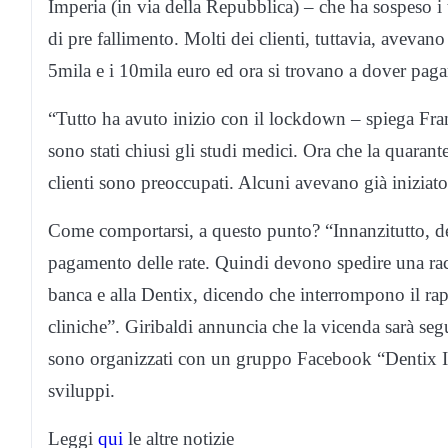
Imperia (in via della Repubblica) – che ha sospeso i 
di pre fallimento. Molti dei clienti, tuttavia, avevano 
5mila e i 10mila euro ed ora si trovano a dover pagar
“Tutto ha avuto inizio con il lockdown – spiega Fr
sono stati chiusi gli studi medici. Ora che la quarant
clienti sono preoccupati. Alcuni avevano già iniziato
Come comportarsi, a questo punto? “Innanzitutto, dev
pagamento delle rate. Quindi devono spedire una racc
banca e alla Dentix, dicendo che interrompono il rappo
cliniche”. Giribaldi annuncia che la vicenda sarà seguit
sono organizzati con un gruppo Facebook “Dentix Imp
sviluppi.
Leggi
qui
le altre notizie