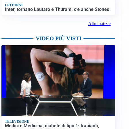
I RITORNI
Inter, tornano Lautaro e Thuram: c’è anche Stones
Altre notizie
VIDEO PIÙ VISTI
TELEVISIONE
Medici e Medicina, diabete di tipo 1: trapianti,