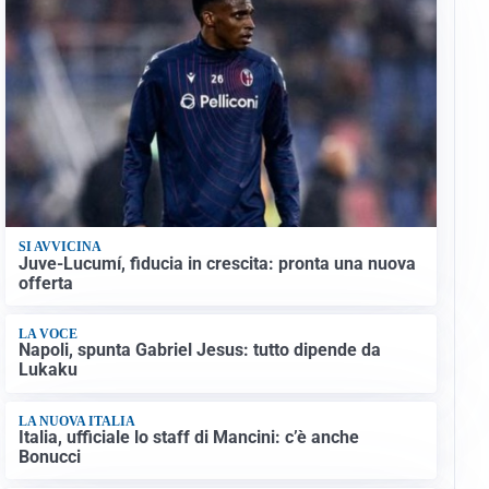
SI AVVICINA
Juve-Lucumí, fiducia in crescita: pronta una nuova
offerta
LA VOCE
Napoli, spunta Gabriel Jesus: tutto dipende da
Lukaku
LA NUOVA ITALIA
Italia, ufficiale lo staff di Mancini: c’è anche
Bonucci