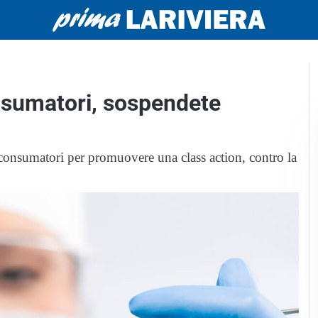
nsumatori, sospendete
rconsumatori per promuovere una class action, contro la