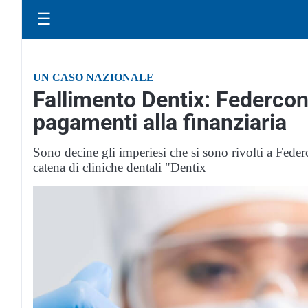
☰
UN CASO NAZIONALE
Fallimento Dentix: Federco
pagamenti alla finanziaria
Sono decine gli imperiesi che si sono rivolti a Fede
catena di cliniche dentali "Dentix