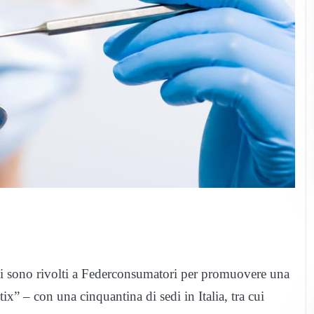
e si sono rivolti a Federconsumatori per promuovere una
tix” – con una cinquantina di sedi in Italia, tra cui