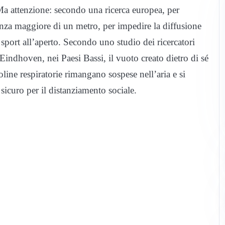
 Ma attenzione: secondo una ricerca europea, per
anza maggiore di un metro, per impedire la diffusione
port all’aperto. Secondo uno studio dei ricercatori
Eindhoven, nei Paesi Bassi, il vuoto creato dietro di sé
ioline respiratorie rimangano sospese nell’aria e si
icuro per il distanziamento sociale.