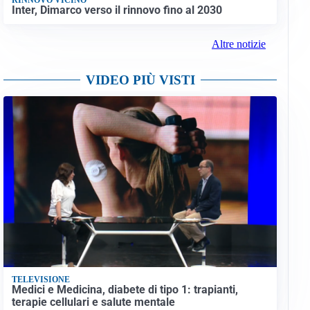
Inter, Dimarco verso il rinnovo fino al 2030
Altre notizie
VIDEO PIÙ VISTI
TELEVISIONE
Medici e Medicina, diabete di tipo 1: trapianti,
terapie cellulari e salute mentale