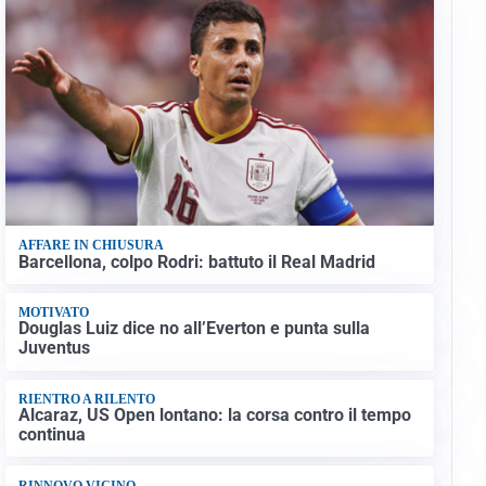
AFFARE IN CHIUSURA
Barcellona, colpo Rodri: battuto il Real Madrid
MOTIVATO
Douglas Luiz dice no all’Everton e punta sulla
Juventus
RIENTRO A RILENTO
Alcaraz, US Open lontano: la corsa contro il tempo
continua
RINNOVO VICINO