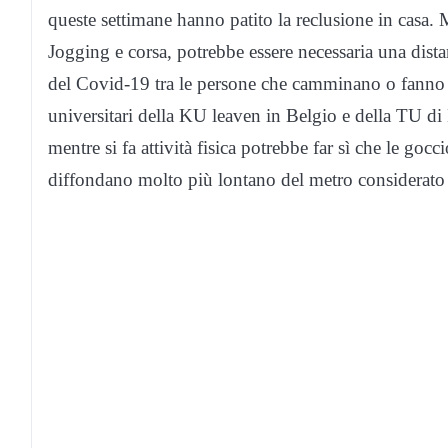
queste settimane hanno patito la reclusione in casa.
Jogging e corsa, potrebbe essere necessaria una dist
del Covid-19 tra le persone che camminano o fanno s
universitari della KU leaven in Belgio e della TU di 
mentre si fa attività fisica potrebbe far sì che le gocc
diffondano molto più lontano del metro considerato s