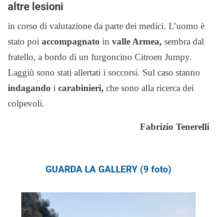
altre lesioni
in corso di valutazione da parte dei medici. L’uomo è
stato poi
accompagnato
in
valle Armea,
sembra dal
fratello, a bordo di un furgoncino Citroen Jumpy.
Laggiù sono stati allertati i soccorsi. Sul caso stanno
indagando
i
carabinieri,
che sono alla ricerca dei
colpevoli.
Fabrizio Tenerelli
GUARDA LA GALLERY (9 foto)