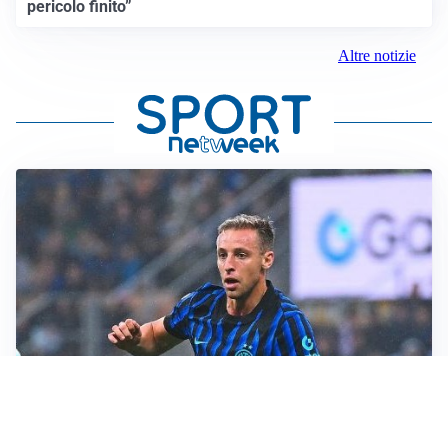
pericolo finito”
Altre notizie
CALCIOMERCATO