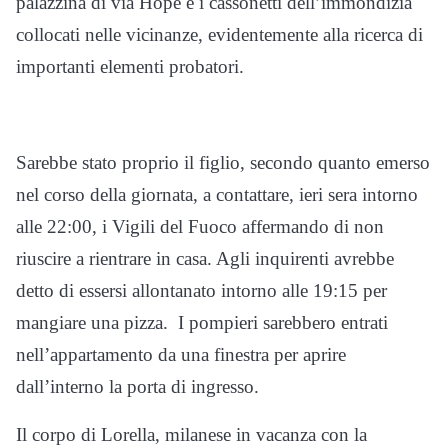
palazzina di via Hope e i cassonetti dell’immondizia
collocati nelle vicinanze, evidentemente alla ricerca di
importanti elementi probatori.
Sarebbe stato proprio il figlio, secondo quanto emerso
nel corso della giornata, a contattare, ieri sera intorno
alle 22:00, i Vigili del Fuoco affermando di non
riuscire a rientrare in casa. Agli inquirenti avrebbe
detto di essersi allontanato intorno alle 19:15 per
mangiare una pizza. I pompieri sarebbero entrati
nell’appartamento da una finestra per aprire
dall’interno la porta di ingresso.
Il corpo di Lorella, milanese in vacanza con la