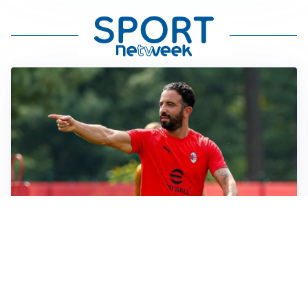
LE PAROLE
Milan, Amorim: “Sapevamo delle difficoltà, faremo
delle scelte”