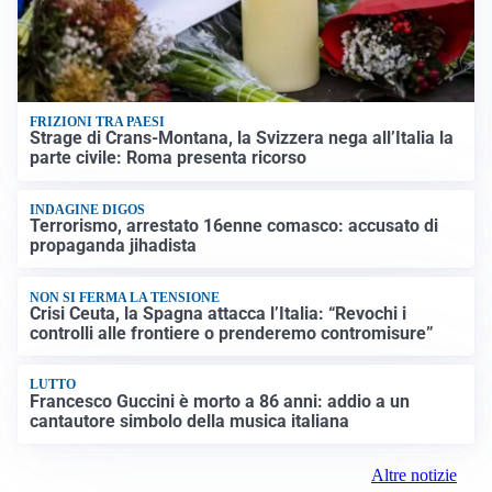
FRIZIONI TRA PAESI
Strage di Crans-Montana, la Svizzera nega all’Italia la
parte civile: Roma presenta ricorso
INDAGINE DIGOS
Terrorismo, arrestato 16enne comasco: accusato di
propaganda jihadista
NON SI FERMA LA TENSIONE
Crisi Ceuta, la Spagna attacca l’Italia: “Revochi i
controlli alle frontiere o prenderemo contromisure”
LUTTO
Francesco Guccini è morto a 86 anni: addio a un
cantautore simbolo della musica italiana
Altre notizie