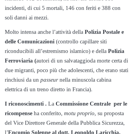
incidenti, di cui 5 mortali, 146 con feriti e 388 con
soli danni ai mezzi.
Molto intensa anche l’attività della
Polizia Postale e
delle Comunicazioni
(controllo capillare siti
riconducibili all’estremismo islamico) e della
Polizia
Ferroviaria (
autori di un salvataggioda morte certa di
due migranti, poco più che adolescenti, che erano stati
rinchiusi da un
passeur
nella minuscola cabina
elettrica di un treno diretto in Francia).
I riconoscimenti .
La
Commissione Centrale
per le
ricompense
ha conferito,
motu proprio
, su proposta
del Vice Direttore Generale della Pubblica Sicurezza,
l’
Encomio Solenne al dott. Leopoldo Laricchia,