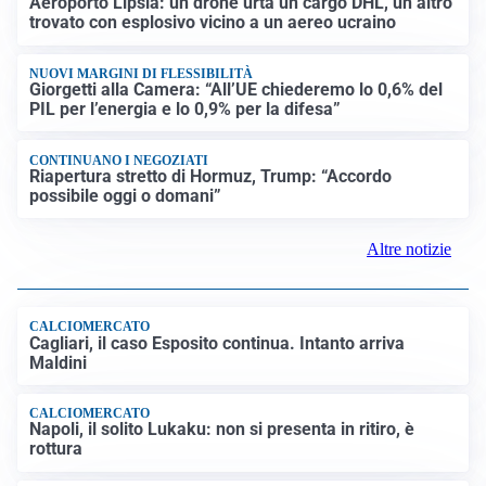
Aeroporto Lipsia: un drone urta un cargo DHL, un altro
trovato con esplosivo vicino a un aereo ucraino
NUOVI MARGINI DI FLESSIBILITÀ
Giorgetti alla Camera: “All’UE chiederemo lo 0,6% del
PIL per l’energia e lo 0,9% per la difesa”
CONTINUANO I NEGOZIATI
Riapertura stretto di Hormuz, Trump: “Accordo
possibile oggi o domani”
Altre notizie
CALCIOMERCATO
Cagliari, il caso Esposito continua. Intanto arriva
Maldini
CALCIOMERCATO
Napoli, il solito Lukaku: non si presenta in ritiro, è
rottura