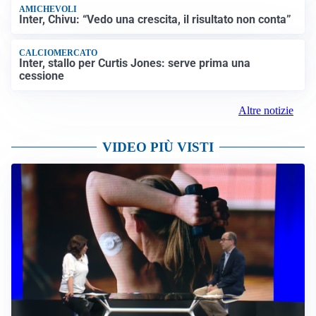
AMICHEVOLI
Inter, Chivu: “Vedo una crescita, il risultato non conta”
CALCIOMERCATO
Inter, stallo per Curtis Jones: serve prima una
cessione
Altre notizie
VIDEO PIÙ VISTI