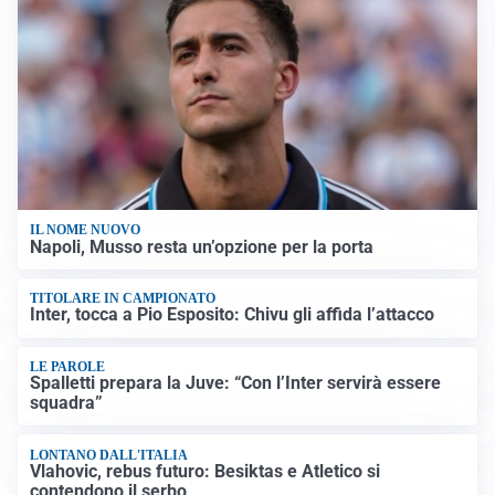
IL NOME NUOVO
Napoli, Musso resta un’opzione per la porta
TITOLARE IN CAMPIONATO
Inter, tocca a Pio Esposito: Chivu gli affida l’attacco
LE PAROLE
Spalletti prepara la Juve: “Con l’Inter servirà essere
squadra”
LONTANO DALL'ITALIA
Vlahovic, rebus futuro: Besiktas e Atletico si
contendono il serbo