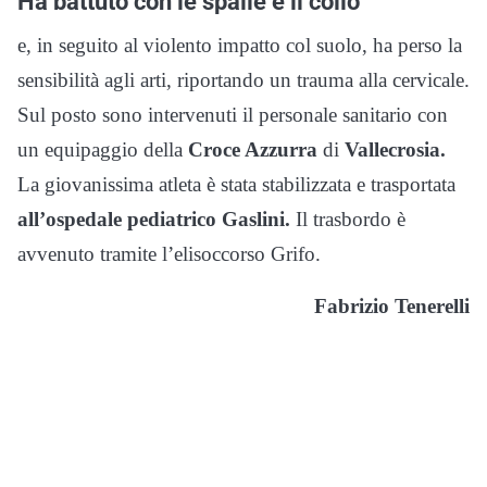
Ha battuto con le spalle e il collo
e, in seguito al violento impatto col suolo, ha perso la
sensibilità agli arti, riportando un trauma alla cervicale.
Sul posto sono intervenuti il personale sanitario con
un equipaggio della
Croce Azzurra
di
Vallecrosia.
La giovanissima atleta è stata stabilizzata e trasportata
all’ospedale pediatrico Gaslini.
Il trasbordo è
avvenuto tramite l’elisoccorso Grifo.
Fabrizio Tenerelli