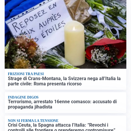
FRIZIONI TRA PAESI
Strage di Crans-Montana, la Svizzera nega all’Italia la
parte civile: Roma presenta ricorso
INDAGINE DIGOS
Terrorismo, arrestato 16enne comasco: accusato di
propaganda jihadista
NON SI FERMA LA TENSIONE
Crisi Ceuta, la Spagna attacca l’Italia: “Revochi i
controlli alle frontiere o prenderemo contromisure”