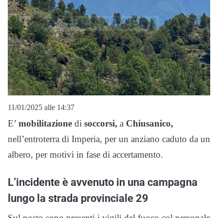
11/01/2025 alle 14:37
E’
mobilitazione
di
soccorsi,
a
Chiusanico,
nell’entroterra di Imperia, per un anziano caduto da un
albero, per motivi in fase di accertamento.
L’incidente è avvenuto in una campagna
lungo la strada provinciale 29
Sul posto sono presenti i vigili del fuoco col personale