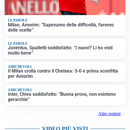
LE PAROLE
Milan, Amorim: “Sapevamo delle difficoltà, faremo
delle scelte”
LE PAROLE
Juventus, Spalletti soddisfatto: “I nuovi? Li ho visti
molto bene”
AMICHEVOLI
Il Milan crolla contro il Chelsea: 3-0 e prima sconfitta
per Amorim
AMICHEVOLI
Inter, Chivu soddisfatto: “Buona prova, non esistono
gerarchie”
Altre notizie
VIDEO PIÙ VISTI