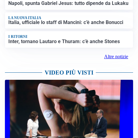
Napoli, spunta Gabriel Jesus: tutto dipende da Lukaku
LA NUOVA ITALIA
Italia, ufficiale lo staff di Mancini: c’è anche Bonucci
I RITORNI
Inter, tornano Lautaro e Thuram: c’è anche Stones
Altre notizie
VIDEO PIÙ VISTI