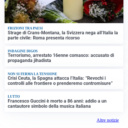
FRIZIONI TRA PAESI
Strage di Crans-Montana, la Svizzera nega all’Italia la
parte civile: Roma presenta ricorso
INDAGINE DIGOS
Terrorismo, arrestato 16enne comasco: accusato di
propaganda jihadista
NON SI FERMA LA TENSIONE
Crisi Ceuta, la Spagna attacca l’Italia: “Revochi i
controlli alle frontiere o prenderemo contromisure”
LUTTO
Francesco Guccini è morto a 86 anni: addio a un
cantautore simbolo della musica italiana
Altre notizie