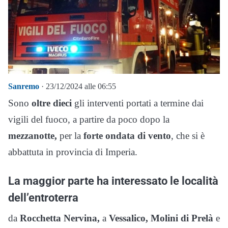
Sanremo
· 23/12/2024 alle 06:55
Sono
oltre dieci
gli interventi portati a termine dai
vigili del fuoco, a partire da poco dopo la
mezzanotte,
per la
forte ondata di vento
, che si è
abbattuta in provincia di Imperia.
La maggior parte ha interessato le località
dell’entroterra
da
Rocchetta Nervina,
a
Vessalico,
Molini di Prelà
e