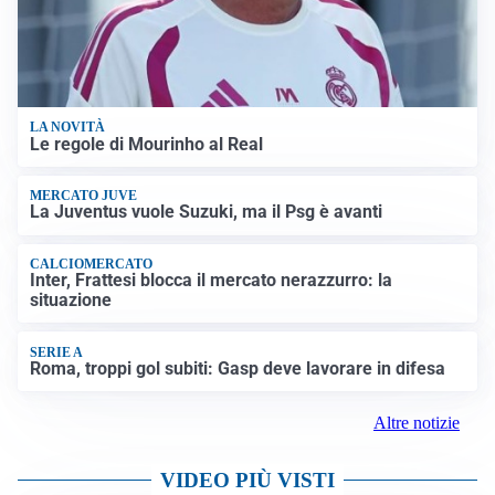
LA NOVITÀ
Le regole di Mourinho al Real
MERCATO JUVE
La Juventus vuole Suzuki, ma il Psg è avanti
CALCIOMERCATO
Inter, Frattesi blocca il mercato nerazzurro: la
situazione
SERIE A
Roma, troppi gol subiti: Gasp deve lavorare in difesa
Altre notizie
VIDEO PIÙ VISTI