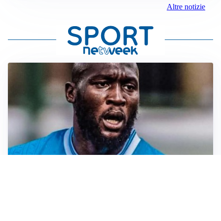
Altre notizie
TORMENTONE
Lukaku, stavolta la rottura è definitiva